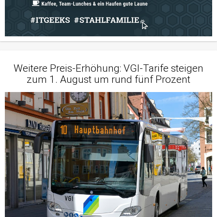
Weitere Preis-Erhöhung: VGI-Tarife steigen
zum 1. August um rund fünf Prozent