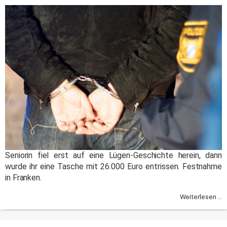
Seniorin fiel erst auf eine Lügen-Geschichte herein, dann
wurde ihr eine Tasche mit 26.000 Euro entrissen. Festnahme
in Franken.
Weiterlesen ...