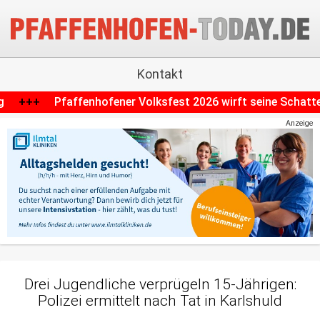
Kontakt
sfest 2026 wirft seine Schatten voraus: Parkplätze fallen w
Anzeige
Drei Jugendliche verprügeln 15-Jährigen:
Polizei ermittelt nach Tat in Karlshuld