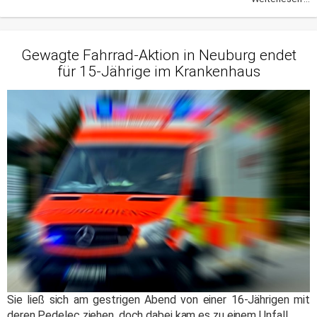
Gewagte Fahrrad-Aktion in Neuburg endet
für 15-Jährige im Krankenhaus
Sie ließ sich am gestrigen Abend von einer 16-Jährigen mit
deren Pedelec ziehen, doch dabei kam es zu einem Unfall.