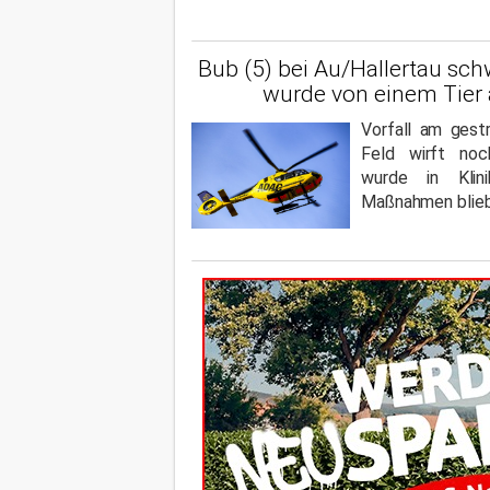
Bub (5) bei Au/Hallertau schwe
wurde von einem Tier a
Vorfall am gest
Feld wirft noc
wurde in Klin
Maßnahmen blieb