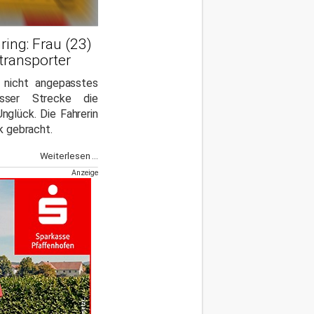
ing: Frau (23)
transporter
r nicht angepasstes
ser Strecke die
nglück. Die Fahrerin
ik gebracht.
Weiterlesen ...
Anzeige