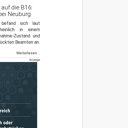
 auf die B16:
bei Neuburg
 befand sich laut
heinlich in einem
nahme-Zustand und
rückten Beamten an.
Weiterlesen ...
Anzeige