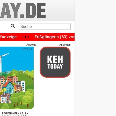
+
Fußgängerin (63) von Auto erfasst: Folgenreicher Unfall 
Anzeige
Anzeigen