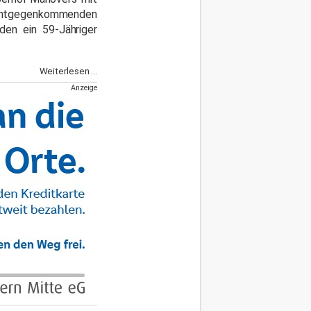
genkommenden
 den ein 59-Jähriger
Weiterlesen ...
Anzeige