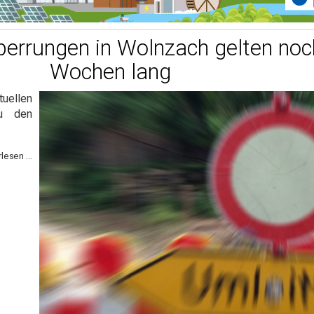
perrungen in Wolnzach gelten no
Wochen lang
tuellen
u den
lesen ...