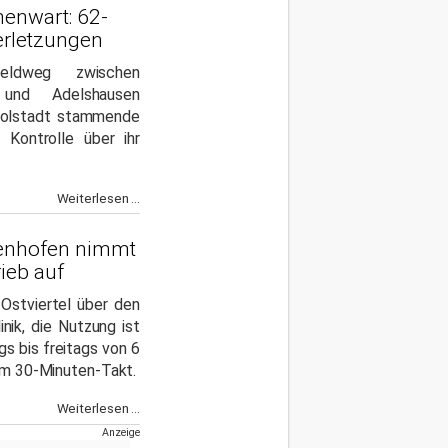
enwart: 62-
Verletzungen
ldweg zwischen
n und Adelshausen
ngolstadt stammende
 Kontrolle über ihr
Weiterlesen ...
fenhofen nimmt
ieb auf
 Ostviertel über den
inik, die Nutzung ist
s bis freitags von 6
 im 30-Minuten-Takt.
Weiterlesen ...
Anzeige