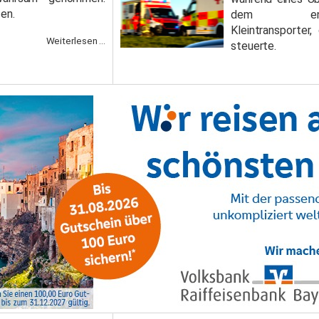
fen.
dem entge
Kleintransporter,
Weiterlesen ...
steuerte.