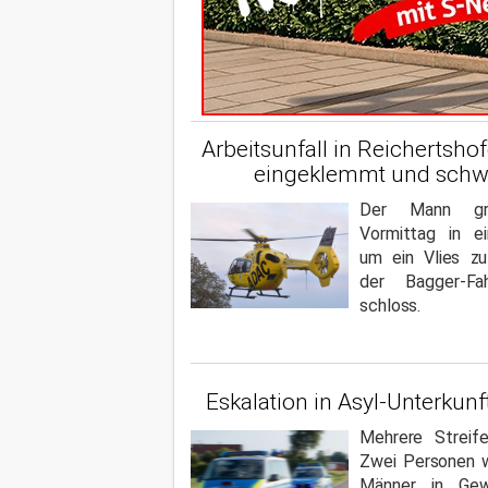
Arbeitsunfall in Reichertsho
eingeklemmt und schwe
Der Mann gr
Vormittag in ei
um ein Vlies zu
der Bagger-Fa
schloss.
Eskalation in Asyl-Unterkunf
Mehrere Streif
Zwei Personen w
Männer in Ge