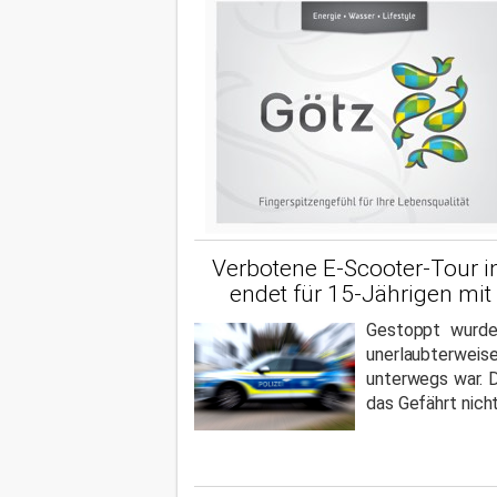
Verbotene E-Scooter-Tour i
endet für 15-Jährigen mit
Gestoppt wurde 
unerlaubterwe
unterwegs war. D
das Gefährt nicht