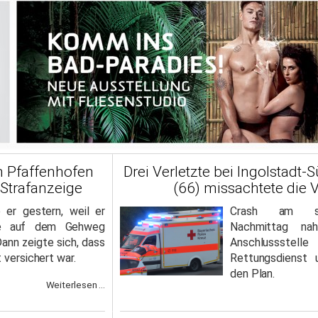
n Pfaffenhofen
Drei Verletzte bei Ingolstadt-
 Strafanzeige
(66) missachtete die 
er gestern, weil er
Crash am sp
ise auf dem Gehweg
Nachmittag na
ann zeigte sich, dass
Anschlussstel
 versichert war.
Rettungsdienst 
den Plan.
Weiterlesen ...