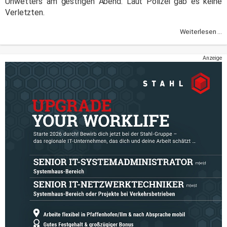
Unwetters am gestrigen Abend. Laut Polizei gab es keine
Verletzten.
Weiterlesen ...
Anzeige