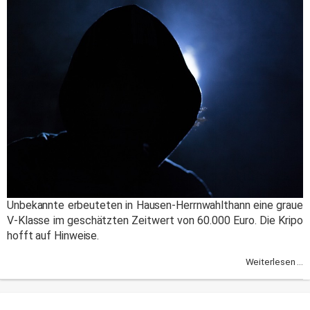
Unbekannte erbeuteten in Hausen-Herrnwahlthann eine graue
V-Klasse im geschätzten Zeitwert von 60.000 Euro. Die Kripo
hofft auf Hinweise.
Weiterlesen ...