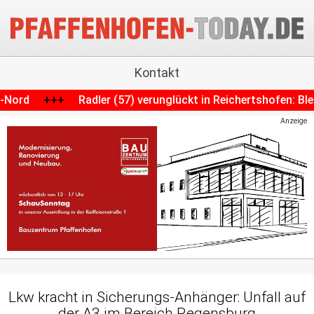
Kontakt
verunglückt in Reichertshofen: Blessuren und Strafanzeige
Anzeige
Lkw kracht in Sicherungs-Anhänger: Unfall auf
der A3 im Bereich Regensburg