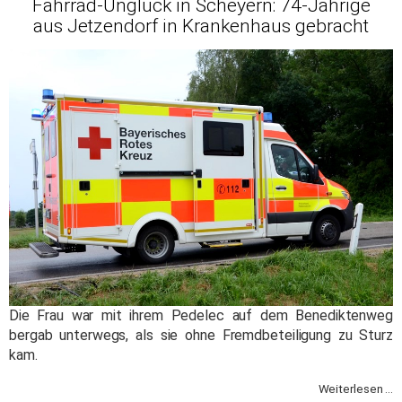
Fahrrad-Unglück in Scheyern: 74-Jährige
aus Jetzendorf in Krankenhaus gebracht
Die Frau war mit ihrem Pedelec auf dem Benediktenweg
bergab unterwegs, als sie ohne Fremdbeteiligung zu Sturz
kam.
Weiterlesen ...