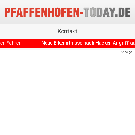
Kontakt
rkenntnisse nach Hacker-Angriff auf Krankenhaus in Schrob
Anzeige