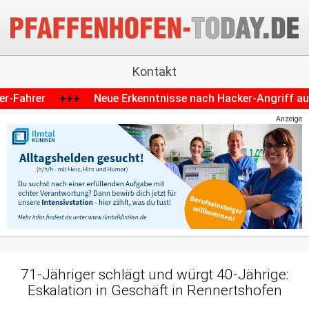
Kontakt
enntnisse nach Hacker-Angriff auf Krankenhaus in Schrobe
Anzeige
71-Jähriger schlägt und würgt 40-Jährige:
Eskalation in Geschäft in Rennertshofen