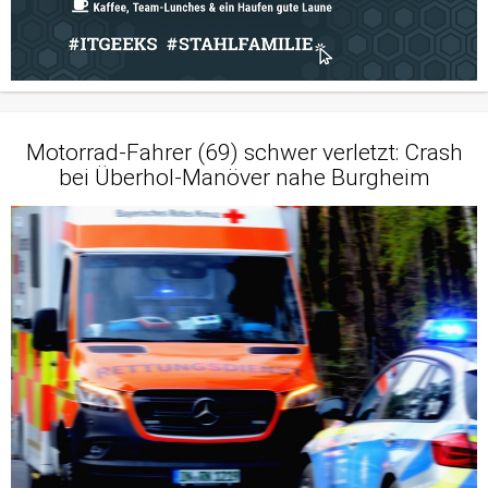
Motorrad-Fahrer (69) schwer verletzt: Crash
bei Überhol-Manöver nahe Burgheim