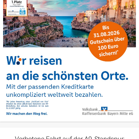
Verbotene Fahrt auf der A9-Standspur: