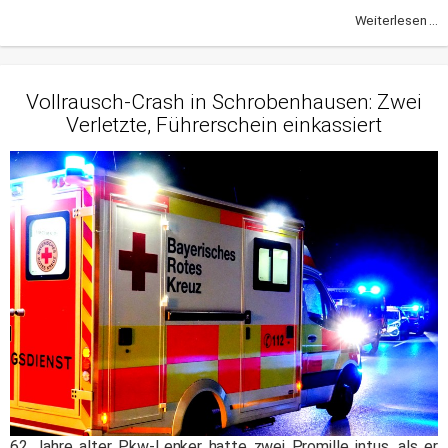
Weiterlesen ...
Vollrausch-Crash in Schrobenhausen: Zwei
Verletzte, Führerschein einkassiert
62 Jahre alter Pkw-Lenker hatte zwei Promille intus, als er