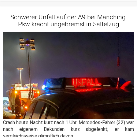
Schwerer Unfall auf der A9 bei Manching:
Pkw kracht ungebremst in Sattelzug
Crash heute Nacht kurz nach 1 Uhr: Mercedes-Fahrer (32) war
nach eigenem Bekunden kurz abgelenkt; er kam
vergleichsweise glimpflich davon.