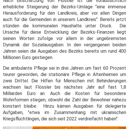
Nach Einschätzung von Flössler ist die voraussichtlich
erhebliche Steigerung der Bezirks-Umlage "eine immense
Herausforderung für den Landkreis, aber vor allen Dingen
auch für die Gemeinden in unserem Landkreis". Bereits jetzt
stünden die kommunalen Haushalte unter Druck. Die
Ursache für diese Entwicklung der Bezirks-Finanzen liegt
seinen Worten zufolge vor allem in der ungebremsten
Dynamik der Sozialausgaben: In den vergangenen beiden
Jahren seien die Ausgaben des Bezirks bereits um rund 400
Millionen Euro gestiegen.
Die ambulante Pflege sei in drei Jahren um fast 60 Prozent
teurer geworden, die stationäre Pflege in Altenheimen um
zwei Drittel. Die Hilfen für Menschen mit Behinderungen
wachsen laut Flössler bis nächstes Jahr auf fast 1,8
Milliarden Euro an. Auch die Kosten für besondere
Wohnformen stiegen, obwohl die Zahl der Bewohner nahezu
konstant bleibe. Hinzu kämen Ausgaben für delegierte
Aufgaben, "etwa im Zusammenhang mit ukrainischen
Kriegsflüchtlingen, die sich seit 2022 verdreifacht haben".