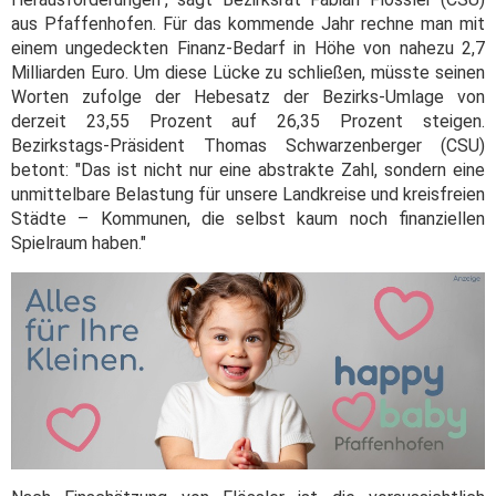
aus Pfaffenhofen. Für das kommende Jahr rechne man mit
einem ungedeckten Finanz-Bedarf in Höhe von nahezu 2,7
Milliarden Euro. Um diese Lücke zu schließen, müsste seinen
Worten zufolge der Hebesatz der Bezirks-Umlage von
derzeit 23,55 Prozent auf 26,35 Prozent steigen.
Bezirkstags-Präsident Thomas Schwarzenberger (CSU)
betont: "Das ist nicht nur eine abstrakte Zahl, sondern eine
unmittelbare Belastung für unsere Landkreise und kreisfreien
Städte – Kommunen, die selbst kaum noch finanziellen
Spielraum haben."