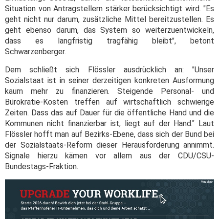
Situation von Antragstellern stärker berücksichtigt wird. "Es
geht nicht nur darum, zusätzliche Mittel bereitzustellen. Es
geht ebenso darum, das System so weiterzuentwickeln,
dass es langfristig tragfähig bleibt", betont
Schwarzenberger.
Dem schließt sich Flössler ausdrücklich an: "Unser
Sozialstaat ist in seiner derzeitigen konkreten Ausformung
kaum mehr zu finanzieren. Steigende Personal- und
Bürokratie-Kosten treffen auf wirtschaftlich schwierige
Zeiten. Dass das auf Dauer für die öffentliche Hand und die
Kommunen nicht finanzierbar ist, liegt auf der Hand." Laut
Flössler hofft man auf Bezirks-Ebene, dass sich der Bund bei
der Sozialstaats-Reform dieser Herausforderung annimmt.
Signale hierzu kämen vor allem aus der CDU/CSU-
Bundestags-Fraktion.