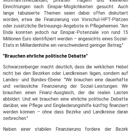
Wohlfahrtsverbänden, privaten Trägern und kleineren
Einrichtungen nach Einspar-Möglichkeiten gesucht. Auch
lange tabuisierte Themen seien dabei offen diskutiert
worden, etwa die Finanzierung von Vorschul-HPT-Plätzen
oder zusätzliche Betreuungs-Angebote in Pflegeheimen. "Am
Ende konnten jedoch nur Einspar-Potenziale von rund 15
Millionen Euro identifiziert werden – angesichts eines Sozial-
Etats in Milliardenhöhe ein verschwindend geringer Betrag."
"Brauchen ehrliche politische Debatte"
Schwarzenberger macht deutlich, dass die wirklichen Hebel
nicht bei den Bezirken oder Landkreisen lägen, sondern auf
Landes- und Bundes-Ebene: "Wir brauchen eine dauerhafte
und verlässliche Finanzierung der Sozial-Leistungen. Wir
brauchen einen Finanz-Ausgleich, der die realen Lasten
abbildet. Und wir brauchen eine ehrliche politische Debatte
darüber, wie Pflege und Eingliederungshilfe künftig finanziert
werden können – ohne dass Bezirke und Landkreise daran
zerbrechen."
Neben einer stabilen Finanzierung fordere der Bezirk