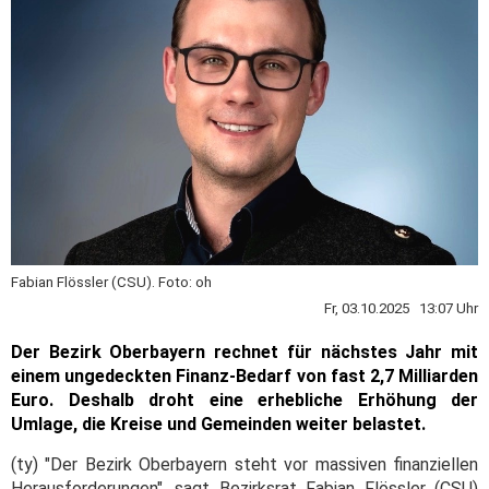
Fabian Flössler (CSU). Foto: oh
Fr, 03.10.2025 13:07 Uhr
Der Bezirk Oberbayern rechnet für nächstes Jahr mit
einem ungedeckten Finanz-Bedarf von fast 2,7 Milliarden
Euro. Deshalb droht eine erhebliche Erhöhung der
Umlage, die Kreise und Gemeinden weiter belastet.
(ty) "Der Bezirk Oberbayern steht vor massiven finanziellen
Herausforderungen", sagt Bezirksrat Fabian Flössler (CSU)