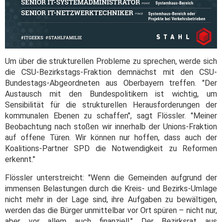
Um über die strukturellen Probleme zu sprechen, werde sich
die CSU-Bezirkstags-Fraktion demnächst mit den CSU-
Bundestags-Abgeordneten aus Oberbayern treffen. "Der
Austausch mit den Bundespolitikern ist wichtig, um
Sensibilität für die strukturellen Herausforderungen der
kommunalen Ebenen zu schaffen", sagt Flössler. "Meiner
Beobachtung nach stoßen wir innerhalb der Unions-Fraktion
auf offene Türen. Wir können nur hoffen, dass auch der
Koalitions-Partner SPD die Notwendigkeit zu Reformen
erkennt."
Flössler unterstreicht: "Wenn die Gemeinden aufgrund der
immensen Belastungen durch die Kreis- und Bezirks-Umlage
nicht mehr in der Lage sind, ihre Aufgaben zu bewältigen,
werden das die Bürger unmittelbar vor Ort spüren – nicht nur,
aber vor allem auch finanziell." Der Bezirksrat aus