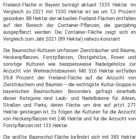
Freiland-Fläche in Bayern beträgt aktuell 1335 Hektar. Im
Vergleich zu 2021 mit 1330 Hektar ist sie um 7,3 Prozent
gesunken. 88 Hektar der aktuellen Freiland-Flächen entfallen
auf den Bereich der Container-Pflanzen, die ganzjährig
ausgepflanzt werden. Die Container-Fläche zeigt sich im
Vergleich zum Jahr 2021 (89 Hektar) nahezu konstant.
Die Baumschul-Kulturen umfassen Ziersträucher und Bäume,
Heckenpflanzen, Forstpflanzen, Obstgehölze, Rosen und
sonstige Kulturen wie beispielsweise Nadelgehölze zur
Anzucht von Weihnachtsbäumen. Mit 526 Hektar entfallen
39,4 Prozent der Freiland-Fläche auf die Anzucht von
Ziersträuchern und Bäumen – die wichtigste Kultur-Gruppe in
bayerischen Baumschulen. Besonders gefragt innerhalb
dieser Kategorie sind Laub- und Nadelbäume für Alleen,
Straßen und Parks, deren Fläche um drei auf jetzt 271
Hektar gestiegen ist. Es folgen die Kulturen für die Anzucht
von Heckenpflanzen mit 246 Hektar und für die Anzucht von
Forstpflanzen mit 133 Hektar.
Die größte Baumschul-Fläche befindet sich mit 385 Hektar