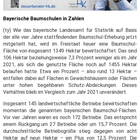
Bayerische Baumschulen in Zahlen
(ty) Wie das bayerische Landesamt für Statistik auf Basis
der alle vier Jahre stattfindenden Baumschul-Erhebung jetzt
mitgeteilt hat, wird im Freistaat heuer eine Baumschul-
Fläche von insgesamt 1349 Hektar bewirtschaftet. Das sind
106 Hektar beziehungsweise 7,3 Prozent weniger als im Jahr
2021, als sich die genutzte Fläche noch auf 1455 Hektar
belaufen hatte. Etwa ein Prozent – also rund 13 Hektar –
entfallen dabei auf Flächen in Gewächshäusern oder Flächen
unter hohen begehbaren Schutz-Abdeckungen. Dieses
Verhältnis blieb im Vergleich zum Jahr 2021 unverändert.
Insgesamt 145 landwirtschaftliche Betriebe bewirtschaften
momentan die genannten bayerischen Baumschul-Flächen.
Vor vier Jahren waren es noch 172 Betriebe. Das entspricht
einem Rückgang um 27 Betriebe oder um 15,7 Prozent. Die
durchschnittliche Betriebsgröße stieg dagegen von acht
Hektar auf neun Hektar – ein Plus von 12,5 Prozent. Die