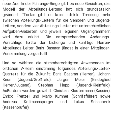
neue Ära. In der Führungs-Riege gibt es neue Gesichter, das
Modell der Abteilungs-Leitung hat sich grundsätzlich
geändert: "Fortan gibt es keine strikte Trennung mehr
zwischen Abteilungs-Leitern für die Senioren und Jugend-
Leitern, sondern vier Abteilungs-Leiter mit unterschiedlichen
Aufgaben-Gebieten und jeweils eigenen Organigrammen",
wird dazu erklärt. Die entsprechenden Änderungs-
Vorschläge hatte der bisherige und künftige Herren-
Abteilungs-Leiter Baris Basaran jüngst in einer Mitglieder-
Versammlung vorgestellt.
Und so wählten die stimmberechtigten Anwesenden im
örtlichen V-Heim einstimmig folgendes Abteilungs-Leiter-
Quartett für die Zukunft: Baris Basaran (Herren), Johann
Knorr (Jugend/Großfeld), Jürgen Meier (Bindeglied
Herren/Jugend), Stephan Hepp (Jugend/Kleinfeld).
Außerdem wurden gewählt: Christian Klostermann (Kassier),
Enrico Frenzel und Mario Kumher (Schriftführer) sowie
Andreas Kollmannsperger und Lukas Schaubeck
(Kassenprüfer).