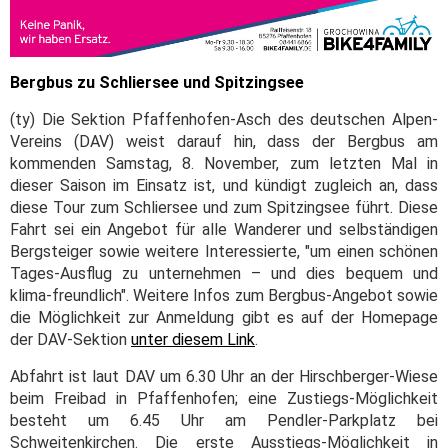
Bergbus zu Schliersee und Spitzingsee
(ty) Die Sektion Pfaffenhofen-Asch des deutschen Alpen-
Vereins (DAV) weist darauf hin, dass der Bergbus am
kommenden Samstag, 8. November, zum letzten Mal in
dieser Saison im Einsatz ist, und kündigt zugleich an, dass
diese Tour zum Schliersee und zum Spitzingsee führt. Diese
Fahrt sei ein Angebot für alle Wanderer und selbständigen
Bergsteiger sowie weitere Interessierte, "um einen schönen
Tages-Ausflug zu unternehmen – und dies bequem und
klima-freundlich". Weitere Infos zum Bergbus-Angebot sowie
die Möglichkeit zur Anmeldung gibt es auf der Homepage
der DAV-Sektion
unter diesem Link
.
Abfahrt ist laut DAV um 6.30 Uhr an der Hirschberger-Wiese
beim Freibad in Pfaffenhofen; eine Zustiegs-Möglichkeit
besteht um 6.45 Uhr am Pendler-Parkplatz bei
Schweitenkirchen. Die erste Ausstiegs-Möglichkeit in