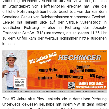
Vormittag bei einem Verkehrsunfall verletzt worden, der sich
im Stadtgebiet von Pfaffenhofen ereignet hat. Wie die
örtliche Polizeiinspektion heute berichtet, war der aus dem
Gemeinde-Gebiet von Reichertshausen stammende Zweirad-
Lenker mit seinem Bike auf der Straße "Altenstadt" in
westlicher Richtung – also in Richtung der Joseph-
Fraunhofer-Straße (B13) unterwegs, als es gegen 11.25 Uhr
zu dem Unfall kam, der weitaus schlimmer hätte ausgehen
können.
Eine 87 Jahre alte Pkw-Lenkerin, die in derselben Richtung
unterwegs gewesen sei, habe mit ihrem VW an dem Radler