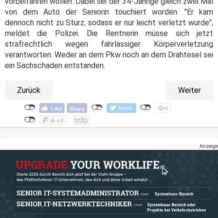
vorbeifahren wollen. Dabei sei der 34-Jährige gleich zwei Mal
von dem Auto der Seniorin touchiert worden. "Er kam
dennoch nicht zu Sturz, sodass er nur leicht verletzt wurde",
meldet die Polizei. Die Rentnerin müsse sich jetzt
strafrechtlich wegen fahrlässiger Körperverletzung
verantworten. Weder an dem Pkw noch an dem Drahtesel sei
ein Sachschaden entstanden.
Zurück
Weiter
Anzeige