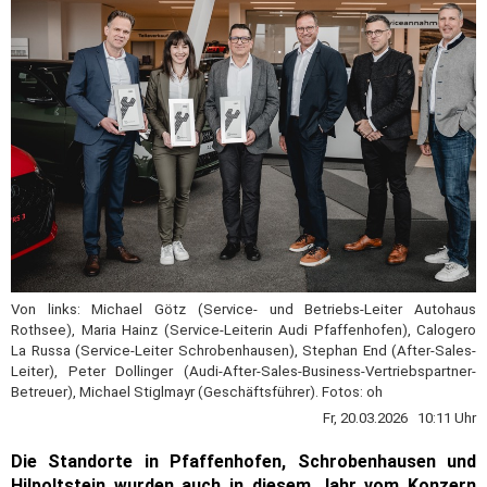
Von links: Michael Götz (Service- und Betriebs-Leiter Autohaus
Rothsee), Maria Hainz (Service-Leiterin Audi Pfaffenhofen), Calogero
La Russa (Service-Leiter Schrobenhausen), Stephan End (After-Sales-
Leiter), Peter Dollinger (Audi-After-Sales-Business-Vertriebspartner-
Betreuer), Michael Stiglmayr (Geschäftsführer). Fotos: oh
Fr, 20.03.2026 10:11 Uhr
Die Standorte in Pfaffenhofen, Schrobenhausen und
Hilpoltstein wurden auch in diesem Jahr vom Konzern