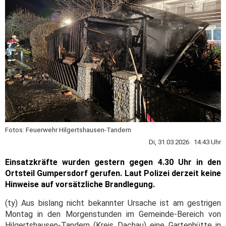
Fotos: Feuerwehr Hilgertshausen-Tandern
Di, 31.03.2026 14:43 Uhr
Einsatzkräfte wurden gestern gegen 4.30 Uhr in den
Ortsteil Gumpersdorf gerufen. Laut Polizei derzeit keine
Hinweise auf vorsätzliche Brandlegung.
(ty) Aus bislang nicht bekannter Ursache ist am gestrigen
Montag in den Morgenstunden im Gemeinde-Bereich von
Hilgertshausen-Tandern (Kreis Dachau) eine Gartenhütte in