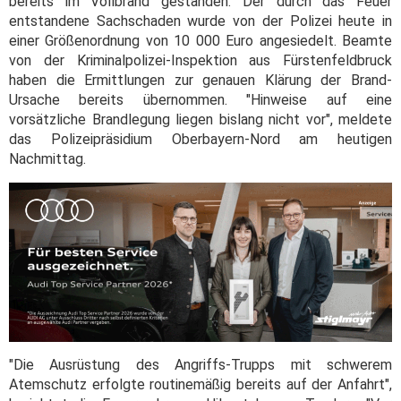
bereits im Vollbrand gestanden. Der durch das Feuer
entstandene Sachschaden wurde von der Polizei heute in
einer Größenordnung von 10 000 Euro angesiedelt. Beamte
von der Kriminalpolizei-Inspektion aus Fürstenfeldbruck
haben die Ermittlungen zur genauen Klärung der Brand-
Ursache bereits übernommen. "Hinweise auf eine
vorsätzliche Brandlegung liegen bislang nicht vor", meldete
das Polizeipräsidium Oberbayern-Nord am heutigen
Nachmittag.
"Die Ausrüstung des Angriffs-Trupps mit schwerem
Atemschutz erfolgte routinemäßig bereits auf der Anfahrt",