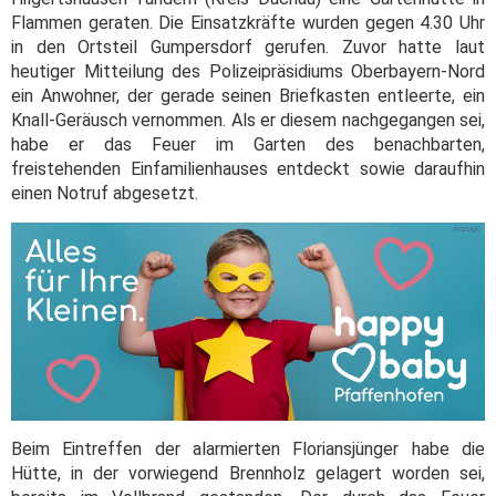
Flammen geraten. Die Einsatzkräfte wurden gegen 4.30 Uhr
in den Ortsteil Gumpersdorf gerufen. Zuvor hatte laut
heutiger Mitteilung des Polizeipräsidiums Oberbayern-Nord
ein Anwohner, der gerade seinen Briefkasten entleerte, ein
Knall-Geräusch vernommen. Als er diesem nachgegangen sei,
habe er das Feuer im Garten des benachbarten,
freistehenden Einfamilienhauses entdeckt sowie daraufhin
einen Notruf abgesetzt.
Beim Eintreffen der alarmierten Floriansjünger habe die
Hütte, in der vorwiegend Brennholz gelagert worden sei,