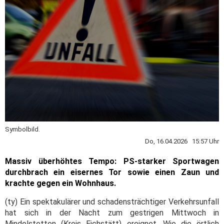
Symbolbild.
Do, 16.04.2026 15:57 Uhr
Massiv überhöhtes Tempo: PS-starker Sportwagen
durchbrach ein eisernes Tor sowie einen Zaun und
krachte gegen ein Wohnhaus.
(ty) Ein spektakulärer und schadensträchtiger Verkehrsunfall
hat sich in der Nacht zum gestrigen Mittwoch in
Mindelstetten (Kreis Eichstätt) ereignet. Wie die örtlich