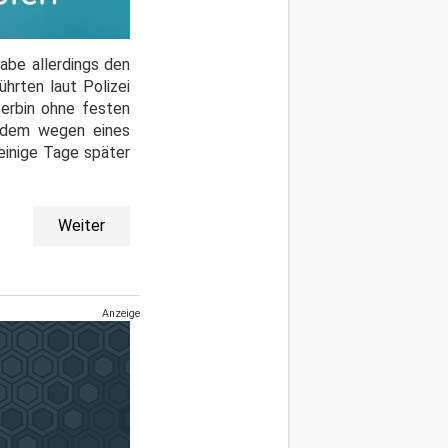
abe allerdings den
hrten laut Polizei
Serbin ohne festen
zudem wegen eines
einige Tage später
Weiter
Anzeige