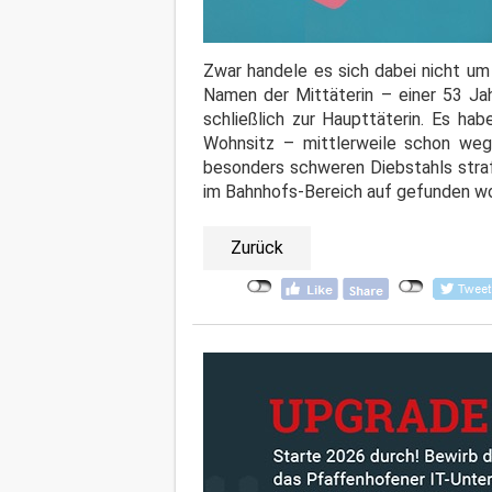
Zwar handele es sich dabei nicht um 
Namen der Mittäterin – einer 53 Jah
schließlich zur Haupttäterin. Es ha
Wohnsitz – mittlerweile schon weg
besonders schweren Diebstahls straf
im Bahnhofs-Bereich auf gefunden w
Zurück