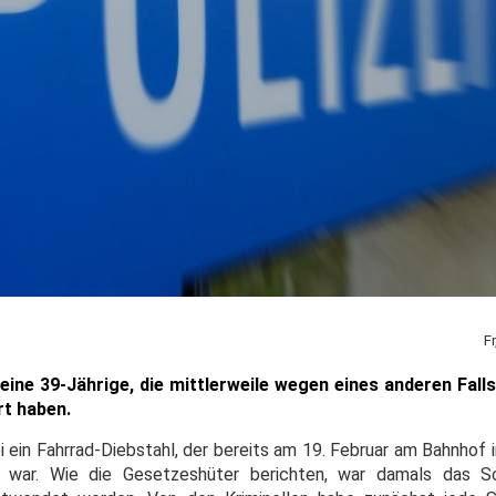
F
ine 39-Jährige, die mittlerweile wegen eines anderen Falls 
rt haben.
ei ein Fahrrad-Diebstahl, der bereits am 19. Februar am Bahnhof
en war. Wie die Gesetzeshüter berichten, war damals das 