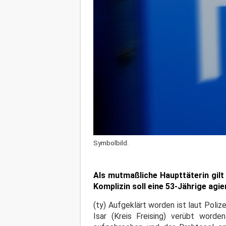
Symbolbild.
Als mutmaßliche Haupttäterin gilt e
Komplizin soll eine 53-Jährige agie
(ty) Aufgeklärt worden ist laut Poliz
Isar (Kreis Freising) verübt word