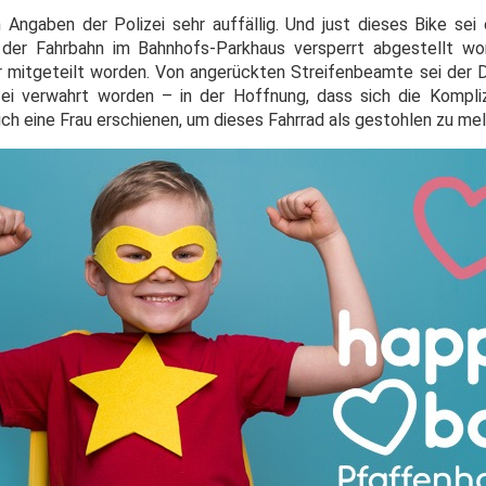
 Angaben der Polizei sehr auffällig. Und just dieses Bike se
der Fahrbahn im Bahnhofs-Parkhaus versperrt abgestellt wor
r mitgeteilt worden. Von angerückten Streifenbeamte sei der D
zei verwahrt worden – in der Hoffnung, dass sich die Kompli
ich eine Frau erschienen, um dieses Fahrrad als gestohlen zu me