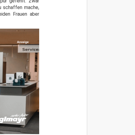
pur gefehlt. Zwar
zu schaffen mache,
eiden Frauen aber