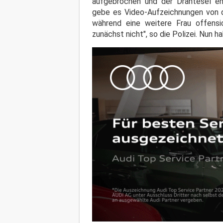
aufgebrochen und der Drahtesel en
gebe es Video-Aufzeichnungen von de
während eine weitere Frau offensic
zunächst nicht", so die Polizei. Nun 