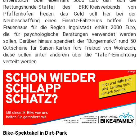
unterstützt. Über ebenfalls 5000 Euro darf sich die
Rettungshunde-Staffel des BRK-Kreisverbands von
Pfaffenhofen freuen; das Geld soll hier bei der
Neubeschaffung eines Einsatz-Fahrzeugs helfen. Das
Frauenhaus für die Region Ingolstadt erhält 2000 Euro,
die für psychologische Beratungen verwendet werden
sollen. Darüber hinaus spendiert der "Bürgermarkt" rund 50
Gutscheine für Saison-Karten fürs Freibad von Wolnzach;
diese sollen unter anderem über die "Tafel"-Einrichtung
verteilt werden.
Bike-Spektakel in Dirt-Park