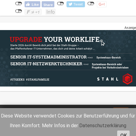
Anzeige
Impressum
Datenschutz
Diese Website verwendet Cookies zur Benutzerführung und für
Ihren Komfort. Mehr Infos in der
Datenschutzerklärung
OK