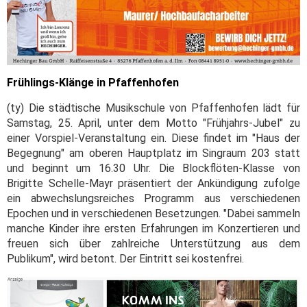
Frühlings-Klänge in Pfaffenhofen
(ty) Die städtische Musikschule von Pfaffenhofen lädt für
Samstag, 25. April, unter dem Motto "Frühjahrs-Jubel" zu
einer Vorspiel-Veranstaltung ein. Diese findet im "Haus der
Begegnung" am oberen Hauptplatz im Singraum 203 statt
und beginnt um 16.30 Uhr. Die Blockflöten-Klasse von
Brigitte Schelle-Mayr präsentiert der Ankündigung zufolge
ein abwechslungsreiches Programm aus verschiedenen
Epochen und in verschiedenen Besetzungen. "Dabei sammeln
manche Kinder ihre ersten Erfahrungen im Konzertieren und
freuen sich über zahlreiche Unterstützung aus dem
Publikum", wird betont. Der Eintritt sei kostenfrei.