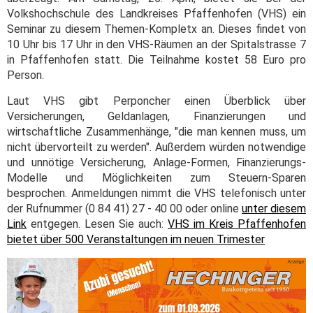
Volkshochschule des Landkreises Pfaffenhofen (VHS) ein
Seminar zu diesem Themen-Kompletx an. Dieses findet von
10 Uhr bis 17 Uhr in den VHS-Räumen an der Spitalstrasse 7
in Pfaffenhofen statt. Die Teilnahme kostet 58 Euro pro
Person.
Laut VHS gibt Perponcher einen Überblick über
Versicherungen, Geldanlagen, Finanzierungen und
wirtschaftliche Zusammenhänge, "die man kennen muss, um
nicht übervorteilt zu werden". Außerdem würden notwendige
und unnötige Versicherung, Anlage-Formen, Finanzierungs-
Modelle und Möglichkeiten zum Steuern-Sparen
besprochen. Anmeldungen nimmt die VHS telefonisch unter
der Rufnummer (0 84 41) 27 - 40 00 oder online
unter diesem
Link
entgegen. Lesen Sie auch:
VHS im Kreis Pfaffenhofen
bietet über 500 Veranstaltungen im neuen Trimester