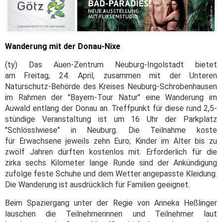
Wanderung mit der Donau-Nixe
(ty) Das Auen-Zentrum Neuburg-Ingolstadt bietet
am Freitag, 24. April, zusammen mit der Unteren
Naturschutz-Behörde des Kreises Neuburg-Schrobenhausen
im Rahmen der "Bayern-Tour Natur" eine Wanderung im
Auwald entlang der Donau an. Treffpunkt für diese rund 2,5-
stündige Veranstaltung ist um 16 Uhr der Parkplatz
"Schlösslwiese" in Neuburg. Die Teilnahme koste
für Erwachsene jeweils zehn Euro; Kinder im Alter bis zu
zwölf Jahren dürften kostenlos mit. Erforderlich für die
zirka sechs Kilometer lange Runde sind der Ankündigung
zufolge feste Schuhe und dem Wetter angepasste Kleidung.
Die Wanderung ist ausdrücklich für Familien geeignet.
Beim Spaziergang unter der Regie von Anneka Heßlinger
lauschen die Teilnehmerinnen und Teilnehmer laut