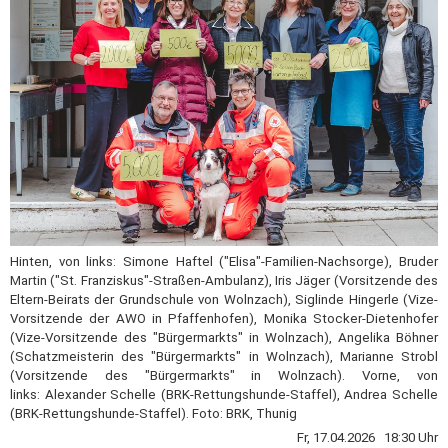
Hinten, von links: Simone Haftel ("Elisa"-Familien-Nachsorge), Bruder
Martin ("St. Franziskus"-Straßen-Ambulanz), Iris Jäger (Vorsitzende des
Eltern-Beirats der Grundschule von Wolnzach), Siglinde Hingerle (Vize-
Vorsitzende der AWO in Pfaffenhofen), Monika Stocker-Dietenhofer
(Vize-Vorsitzende des "Bürgermarkts" in Wolnzach), Angelika Böhner
(Schatzmeisterin des "Bürgermarkts" in Wolnzach), Marianne Strobl
(Vorsitzende des "Bürgermarkts" in Wolnzach). Vorne, von
links: Alexander Schelle (BRK-Rettungshunde-Staffel), Andrea Schelle
(BRK-Rettungshunde-Staffel). Foto: BRK, Thunig
Fr, 17.04.2026 18:30 Uhr