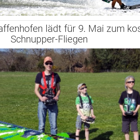
ffenhofen lädt für 9. Mai zum ko
Schnupper-Fliegen