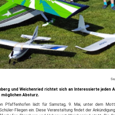
Sa
berg und Weichenried richtet sich an Interessierte jeden A
n möglichen Absturz.
von Pfaffenhofen lädt für Samstag, 9. Mai, unter dem Mot
chüler-Fliegen ein. Diese Veranstaltung findet der Ankündigung