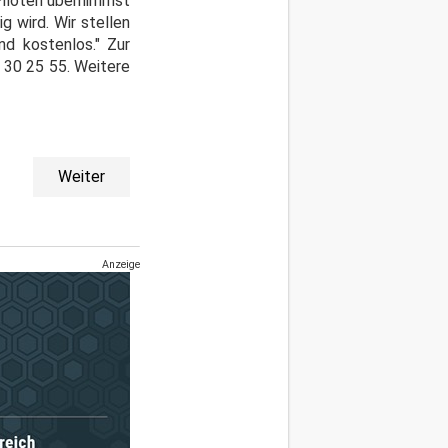
 Piloten übernimmst
g wird. Wir stellen
nd kostenlos." Zur
 30 25 55. Weitere
Weiter
Anzeige