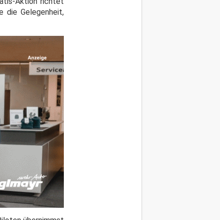
tis-Aktion richtet
e die Gelegenheit,