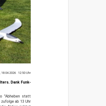
, 18.04.2026 12:50 Uhr
lters. Dank Funk-
to "Abheben statt
 zufolge ab 13 Uhr