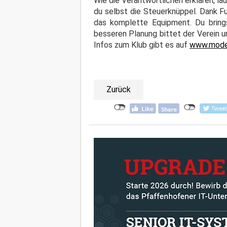
Wie die Verantwortlichen erklären, lä
du selbst die Steuerknüppel. Dank Fun
das komplette Equipment. Du bringst
besseren Planung bittet der Verein 
Infos zum Klub gibt es auf
www.model
Zurück