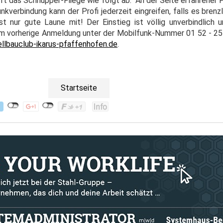
uft das Schnupper-Fliege wie folgt ab: "An der Seite erfahrener
kverbindung kann der Profi jederzeit eingreifen, falls es brenzli
 nur gute Laune mit! Der Einstieg ist völlig unverbindlich u
um vorherige Anmeldung unter der Mobilfunk-Nummer 01 52 - 25
lbauclub-ikarus-pfaffenhofen.de
.
Startseite