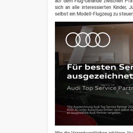
auf dem Flug-Gelände zwischen Pfaf
sich an alle interessierten Kinder
selbst ein Modell-Flugzeug zu steuer