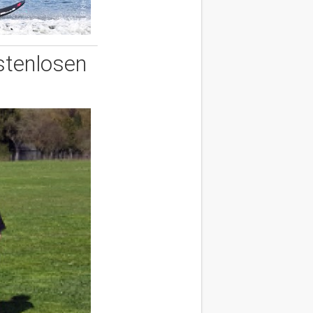
stenlosen