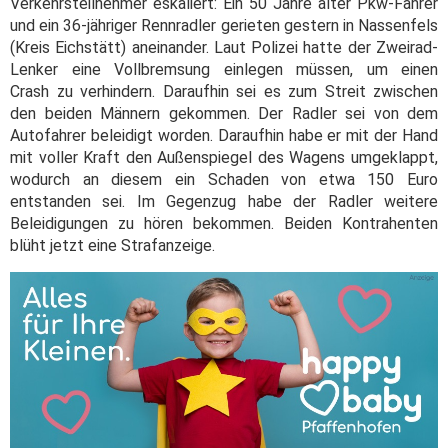
Verkehrsteilnehmer eskaliert: Ein 50 Jahre alter Pkw-Fahrer
und ein 36-jähriger Rennradler gerieten gestern in Nassenfels
(Kreis Eichstätt) aneinander. Laut Polizei hatte der Zweirad-
Lenker eine Vollbremsung einlegen müssen, um einen
Crash zu verhindern. Daraufhin sei es zum Streit zwischen
den beiden Männern gekommen. Der Radler sei von dem
Autofahrer beleidigt worden. Daraufhin habe er mit der Hand
mit voller Kraft den Außenspiegel des Wagens umgeklappt,
wodurch an diesem ein Schaden von etwa 150 Euro
entstanden sei. Im Gegenzug habe der Radler weitere
Beleidigungen zu hören bekommen. Beiden Kontrahenten
blüht jetzt eine Strafanzeige.