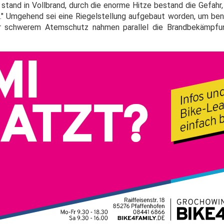
e stand in Vollbrand, durch die enorme Hitze bestand die Gefah
." Umgehend sei eine Riegelstellung aufgebaut worden, um b
er schwerem Atemschutz nahmen parallel die Brandbekämpfu