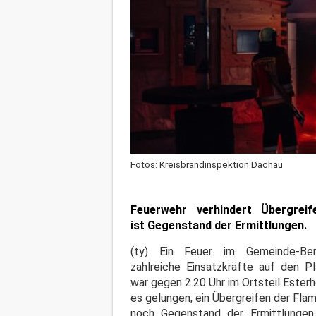
Fotos: Kreisbrandinspektion Dachau
Feuerwehr verhindert Übergrei
ist Gegenstand der Ermittlungen.
(ty) Ein Feuer im Gemeinde-Be
zahlreiche Einsatzkräfte auf den Pl
war gegen 2.20 Uhr im Ortsteil Ester
es gelungen, ein Übergreifen der Fl
noch Gegenstand der Ermittlungen