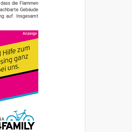
r, dass die Flammen
enachbarte Gebäude
ng auf. Insgesamt