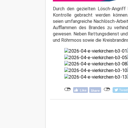
Durch den gezielten Lösch-Angriff
Kontrolle gebracht werden könne
seien umfangreiche Nachlösch-Arbeit
Aufflammen des Brandes zu verhinde
gewesen. Neben Rettungsdienst und P
und Röhrmoos sowie die Kreisbrandins