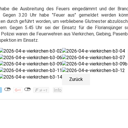
 habe die Ausbreitung des Feuers eingedämmt und der Brand 
n. Gegen 3.20 Uhr habe "Feuer aus" gemeldet werden könn
en durch geführt worden, um verbliebene Glutnester abzulösch
rn. Gegen 5.45 Uhr sei der Einsatz für die Floriansjünger s
olizei waren die Feuerwehren aus Vierkirchen, Giebing, Pasen
pektion im Einsatz.
Zurück