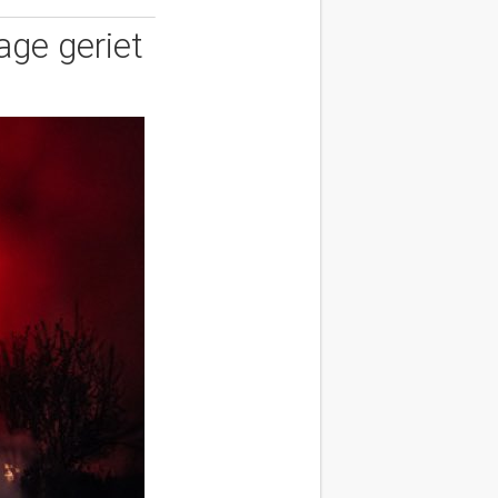
age geriet