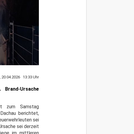
 20.04.2026 13:33 Uhr
. Brand-Ursache
cht zum Samstag
 Dachau berichtet,
Feuerwehrleuten sei
rsache sei derzeit
ege im mittleren