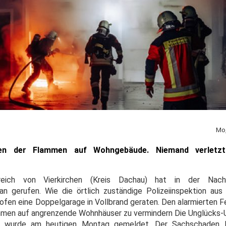
Mo,
fen der Flammen auf Wohngebäude. Niemand verletzt
reich von Vierkirchen (Kreis Dachau) hat in der Na
an gerufen. Wie die örtlich zuständige Polizeiinspektion aus
hofen eine Doppelgarage in Vollbrand geraten. Den alarmierten 
ammen auf angrenzende Wohnhäuser zu vermindern Die Unglücks-U
, wurde am heutigen Montag gemeldet. Der Sachschaden li