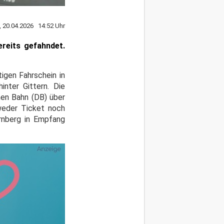
 20.04.2026 14:52 Uhr
reits gefahndet.
igen Fahrschein in
inter Gittern. Die
hen Bahn (DB) über
 weder Ticket noch
rnberg in Empfang