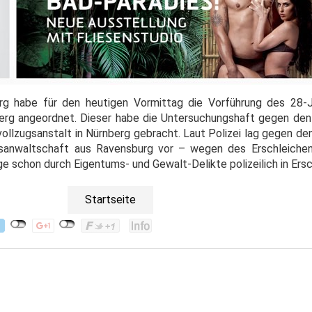
rg habe für den heutigen Vormittag die Vorführung des 28-J
erg angeordnet. Dieser habe die Untersuchungshaft gegen den
vollzugsanstalt in Nürnberg gebracht. Laut Polizei lag gegen d
sanwaltschaft aus Ravensburg vor – wegen des Erschleichen
ge schon durch Eigentums- und Gewalt-Delikte polizeilich in Ers
Startseite