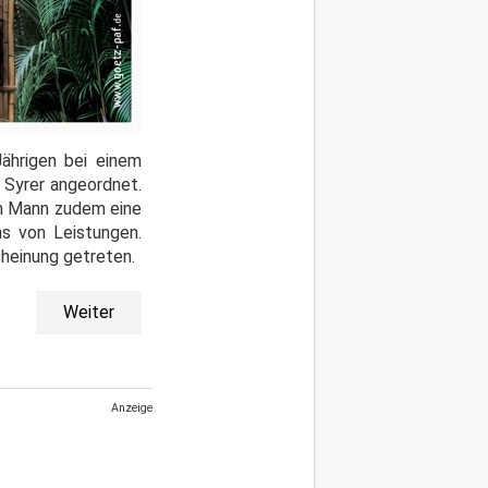
ährigen bei einem
 Syrer angeordnet.
en Mann zudem eine
s von Leistungen.
cheinung getreten.
Weiter
Anzeige