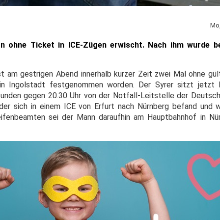
Mo,
n ohne Ticket in ICE-Zügen erwischt. Nach ihm wurde be
st am gestrigen Abend innerhalb kurzer Zeit zwei Mal ohne gült
in Ingolstadt festgenommen worden. Der Syrer sitzt jetzt h
unden gegen 20.30 Uhr von der Notfall-Leitstelle der Deutsc
 der sich in einem ICE von Erfurt nach Nürnberg befand und
eifenbeamten sei der Mann daraufhin am Hauptbahnhof in Nü