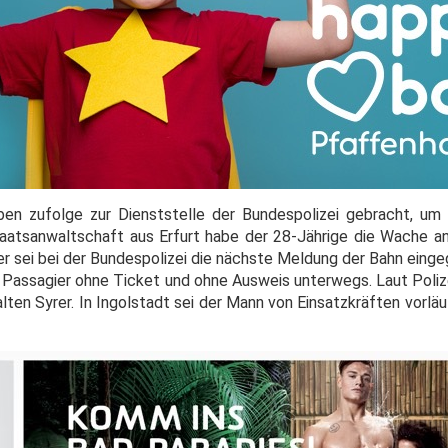
n zufolge zur Dienststelle der Bundespolizei gebracht, um 
aatsanwaltschaft aus Erfurt habe der 28-Jährige die Wache a
ter sei bei der Bundespolizei die nächste Meldung der Bahn eing
 Passagier ohne Ticket und ohne Ausweis unterwegs. Laut Polize
alten Syrer. In Ingolstadt sei der Mann von Einsatzkräften vor