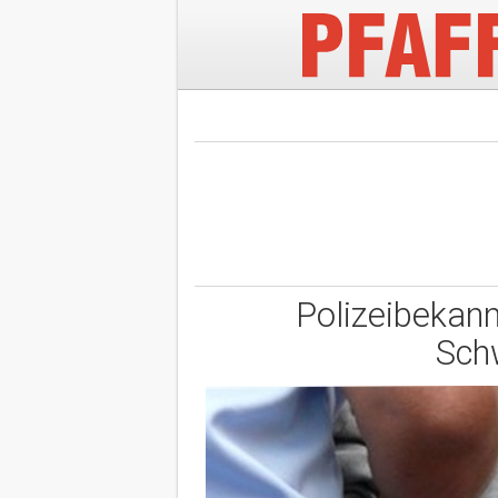
Polizeibekann
Sch