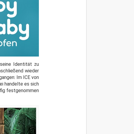
seine Identität zu
nschließend wieder
egangen: Im ICE von
i handelte es sich
läufig festgenommen