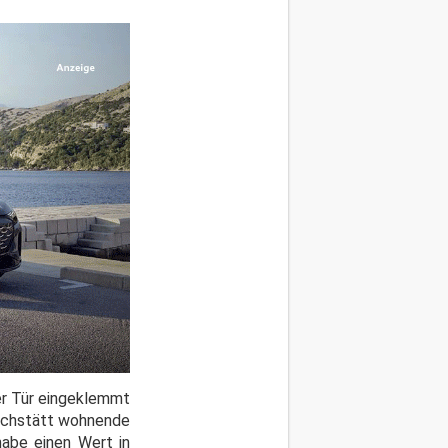
er Tür eingeklemmt
 Eichstätt wohnende
habe einen Wert in