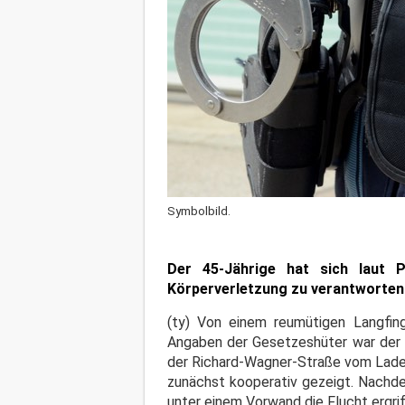
Symbolbild.
Der 45-Jährige hat sich laut P
Körperverletzung zu verantworten
(ty) Von einem reumütigen Langfing
Angaben der Gesetzeshüter war der 
der Richard-Wagner-Straße vom Laden
zunächst kooperativ gezeigt. Nachdem
unter einem Vorwand die Flucht ergrif