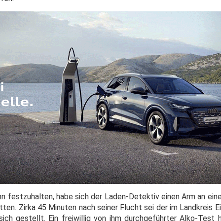
 festzuhalten, habe sich der Laden-Detektiv einen Arm an ein
itten. Zirka 45 Minuten nach seiner Flucht sei der im Landkreis
ich gestellt. Ein freiwillig von ihm durchgeführter Alko-Test 