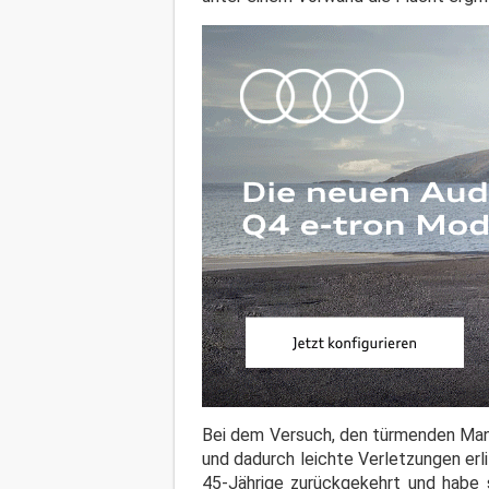
Bei dem Versuch, den türmenden Mann
und dadurch leichte Verletzungen erl
45-Jährige zurückgekehrt und habe s