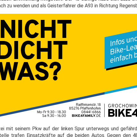
ch zu wenden und als Geisterfahrer die A93 in Richtung Regensb
zei mit seinem Pkw auf der linken Spur unterwegs und gefähr
elle trafen Einsatzkräfte auf die beiden Autos. Gegen den 48