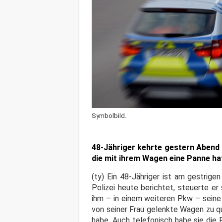
Symbolbild.
48-Jähriger kehrte gestern Abend 
die mit ihrem Wagen eine Panne ha
(ty) Ein 48-Jähriger ist am gestrig
Polizei heute berichtet, steuerte er
ihm – in einem weiteren Pkw – seine
von seiner Frau gelenkte Wagen zu q
habe. Auch telefonisch habe sie die 