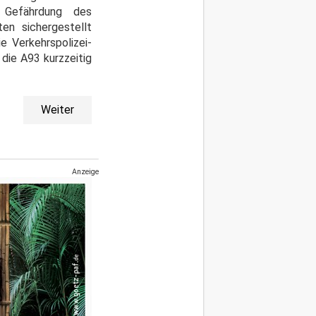
n Gefährdung des
en sichergestellt
e Verkehrspolizei-
die A93 kurzzeitig
Weiter
Anzeige