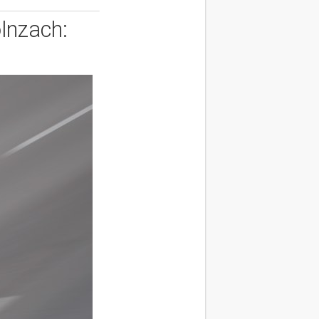
lnzach: