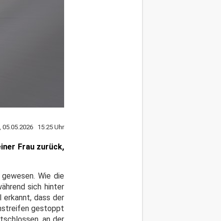
, 05.05.2026 15:25 Uhr
iner Frau zurück,
s gewesen. Wie die
ährend sich hinter
 erkannt, dass der
nstreifen gestoppt
tschlossen, an der