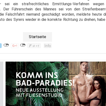
– sei ein strafrechtliches Ermittlungs-Verfahren wege
n. Der Führerschein des Mannes sei von den Streifenbeamt
die Falschfahrt niemand geschädigt worden, meldete heute di
to des Syrers wieder in die korrekte Richtung zu drehen, habe 
Startseite