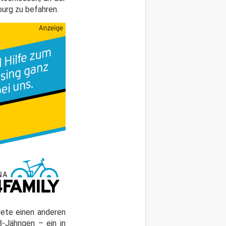
urg zu befahren.
dete einen anderen
-Jährigen – ein in