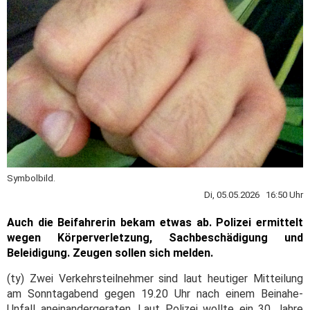
Symbolbild.
Di, 05.05.2026 16:50 Uhr
Auch die Beifahrerin bekam etwas ab. Polizei ermittelt
wegen Körperverletzung, Sachbeschädigung und
Beleidigung. Zeugen sollen sich melden.
(ty) Zwei Verkehrsteilnehmer sind laut heutiger Mitteilung
am Sonntagabend gegen 19.20 Uhr nach einem Beinahe-
Unfall aneinandergeraten. Laut Polizei wollte ein 30 Jahre