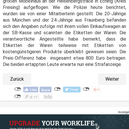
großen Möbelhaus an der Heisenbergstraße in Eching (Kreis
Freising) aufgeflogen. Wie die Polizei heute berichtet,
wurden sie von einer Mitarbeiterin gestellt. Die 20-Jährige
aus München und der 24-Jährige aus Fraunberg befanden
sich den Angaben zufolge mit ihrem vollen Einkaufswagen an
der SB-Kasse und scannten die Etiketten der Waren. Die
verantwortliche Angestellte habe bemerkt, dass die
Etiketten der Waren teilweise mit Etiketten von
kostengünstigeren Produkte überklebt gewesen seien. Die
Preis-Differenz habe insgesamt etwa 800 Euro betragen.
Die beiden ertappten Leute erwarte nun eine Strafanzeige.
Zurück
Weiter
Anzeige