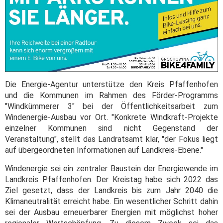
Die Energie-Agentur unterstütze den Kreis Pfaffenhofen
und die Kommunen im Rahmen des Förder-Programms
"Windkümmerer 3" bei der Öffentlichkeitsarbeit zum
Windenergie-Ausbau vor Ort. "Konkrete Windkraft-Projekte
einzelner Kommunen sind nicht Gegenstand der
Veranstaltung", stellt das Landratsamt klar, "der Fokus liegt
auf übergeordneten Informationen auf Landkreis-Ebene."
Windenergie sei ein zentraler Baustein der Energiewende im
Landkreis Pfaffenhofen. Der Kreistag habe sich 2022 das
Ziel gesetzt, dass der Landkreis bis zum Jahr 2040 die
Klimaneutralität erreicht habe. Ein wesentlicher Schritt dahin
sei der Ausbau erneuerbarer Energien mit möglichst hoher