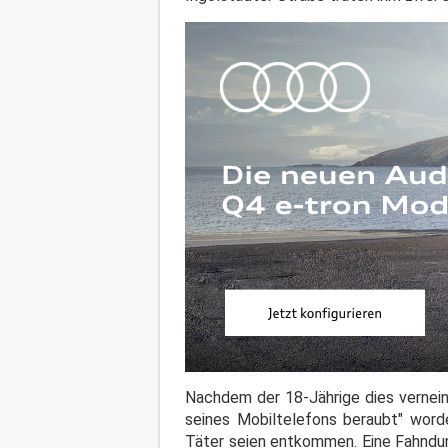
Nachdem der 18-Jährige dies vernein
seines Mobiltelefons beraubt" worde
Täter seien entkommen. Eine Fahndung