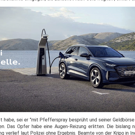
t habe, sei er "mit Pfefferspray besprüht und seiner Geldbörse
n. Das Opfer habe eine Augen-Reizung erlitten. Die bislang nic
 verlief laut Polizei ohne Ergebnis. Beamte von der Kripo in I