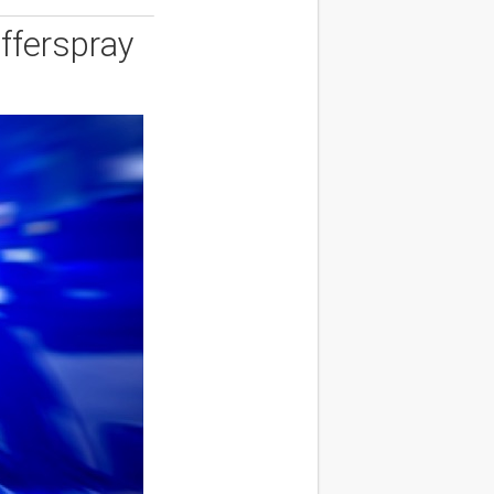
fferspray