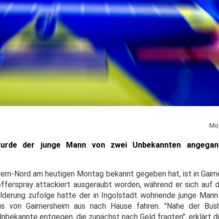
Mo,
wurde der junge Mann von zwei Unbekannten angegan
ayern-Nord am heutigen Montag bekannt gegeben hat, ist in Gai
fefferspray attackiert ausgeraubt worden, während er sich a
ilderung zufolge hatte der in Ingolstadt wohnende junge Man
us von Gaimersheim aus nach Hause fahren. "Nahe der Bush
nbekannte entgegen, die zunächst nach Geld fragten", erklärt die