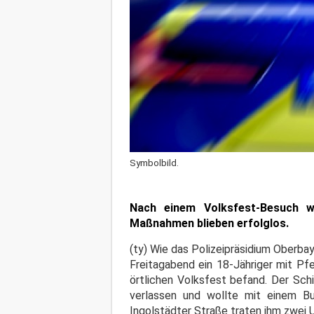
Symbolbild.
Nach einem Volksfest-Besuch 
Maßnahmen blieben erfolglos.
(ty) Wie das Polizeipräsidium Oberb
Freitagabend ein 18-Jähriger mit P
örtlichen Volksfest befand. Der Sch
verlassen und wollte mit einem B
Ingolstädter Straße traten ihm zwei U