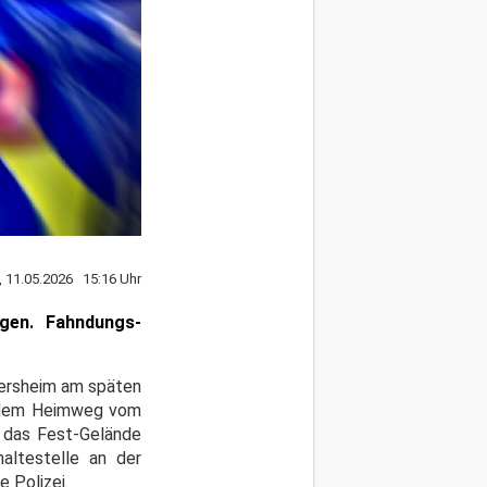
 11.05.2026 15:16 Uhr
gen. Fahndungs-
mersheim am späten
uf dem Heimweg vom
n das Fest-Gelände
altestelle an der
 Polizei.