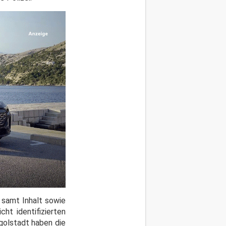
 samt Inhalt sowie
ht identifizierten
ngolstadt haben die