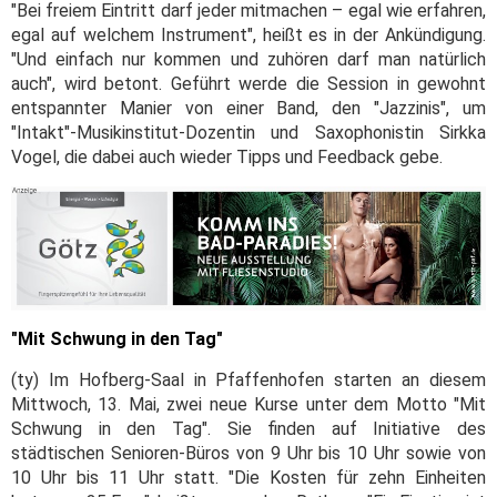
"Bei freiem Eintritt darf jeder mitmachen – egal wie erfahren,
egal auf welchem Instrument", heißt es in der Ankündigung.
"Und einfach nur kommen und zuhören darf man natürlich
auch", wird betont. Geführt werde die Session in gewohnt
entspannter Manier von einer Band, den "Jazzinis", um
"Intakt"-Musikinstitut-Dozentin und Saxophonistin Sirkka
Vogel, die dabei auch wieder Tipps und Feedback gebe.
"Mit Schwung in den Tag"
(ty) Im Hofberg-Saal in Pfaffenhofen starten an diesem
Mittwoch, 13. Mai, zwei neue Kurse unter dem Motto "Mit
Schwung in den Tag". Sie finden auf Initiative des
städtischen Senioren-Büros von 9 Uhr bis 10 Uhr sowie von
10 Uhr bis 11 Uhr statt. "Die Kosten für zehn Einheiten