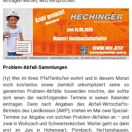
Anträgen leisten, wird versprochen.
Problem-Abfall-Sammlungen
(ty) Wer im Kreis Pfaffenhofen wohnt und in diesem Monat
noch kostenlos sowie ziemlich unkompliziert seine so
genannten Problem-Abfälle loswerden möchte, der sollte
sich einen der nachfolgenden Termine in seinen Kalender
eintragen. Denn nach Angaben des Abfall-Wirtschafts-
Betriebs des Landkreises (AWP), stehen im Mai zwei Spezial-
Termine zur Abgabe von solchen Problem-Abfällen an – und
zwar in Wolnzach und Schweitenkirchen. Weiter geht es dann
erst im Juni in Hohenwart, Pörnbach, Hettenshausen,