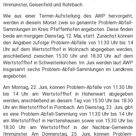
Ilmmünster, Geisenfeld und Rohrbach.
Wie aus einer Termin-Aufstellung des AWP hervorgeht,
werden in diesem Monat zwei so genannte Problem-Abfall-
Sammlungen im Kreis Pfaffenhofen angeboten. Diese finden
beide am morgigen Dienstag, 12. Mai, statt. Zunächst können
den Angaben zufolge Problem-Abfälle von 11.30 Uhr bis 14
Uhr auf dem Wertstoffhof in Wolnzach abgegeben werden,
anschließend zwischen 15.30 Uhr und 18.30 Uhr auf dem
Wertstoffhof in Schweitenkirchen. Im Juni werden laut AWP
insgesamt sechs Problem-Abfall-Sammlungen im Landkreis
angeboten.
Am Montag, 22. Juni, können Problem-Abfälle von 11.30 Uhr
bis 14 Uhr am Wertstoffhof in Hohenwart abgegeben
werden, anschließend an diesem Tag von 15.30 Uhr bis 18.30
Uhr am Wertstoffhof in Pörnbach. Am Dienstag, 23. Juni, gibt
es eine Problem-Abfall-Sammlung von 11.30 Uhr bis 14 Uhr
am Wertstoffhof in Hettenshausen sowie von 15.30 Uhr bis
18.30 Uhr am Wertstoffhof in der Nachbar-Gemeinde
Ilmmünster. Am Donnerstag, 25. Juni, können Problem-