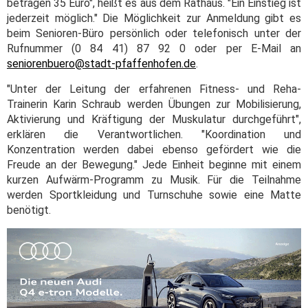
betragen 35 Euro", heißt es aus dem Rathaus. "Ein Einstieg ist
jederzeit möglich." Die Möglichkeit zur Anmeldung gibt es
beim Senioren-Büro persönlich oder telefonisch unter der
Rufnummer (0 84 41) 87 92 0 oder per E-Mail an
seniorenbuero@stadt-pfaffenhofen.de
.
"Unter der Leitung der erfahrenen Fitness- und Reha-
Trainerin Karin Schraub werden Übungen zur Mobilisierung,
Aktivierung und Kräftigung der Muskulatur durchgeführt",
erklären die Verantwortlichen. "Koordination und
Konzentration werden dabei ebenso gefördert wie die
Freude an der Bewegung." Jede Einheit beginne mit einem
kurzen Aufwärm-Programm zu Musik. Für die Teilnahme
werden Sportkleidung und Turnschuhe sowie eine Matte
benötigt.