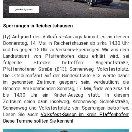
Sperrungen in Reichertshausen
(ty) Aufgrund des Volksfest-Auszugs kommt es an diesem
Donnerstag, 14. Mai, in Reichertshausen ab zirka 14.30 Uhr
und bis gegen 15 Uhr zu Verkehrs-Sperrungen. Wie aus dem
Landratsamt von Pfaffenhofen dazu erklärt wird, sei
folgende Strecke betroffen: Angerhofstraße,
Pfaffenhofener Straße (B13), Sonnenweg, Volksfestplatz.
Die Ortsdurchfahrt auf der Bundesstraße B13 werde daher
im genannten Zeitraum gesperrt sein, verdeutlicht die
Behörde. Am kommenden Sonntag, 17. Mai, finde von zirka 14
bis 14.30 Uhr ein Kinder-Auszug statt. In diesem
Zeitraum seien dann Inselweg, Kirchenweg, Schloßstraße,
Sonnenweg und Volksfestplatz von Sperrungen betroffen.
Lesen Sie auch:
Volksfest-Saison im Kreis Pfaffenhofen:
Diese Termine sollten Sie kennen!