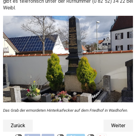
gibt es telefonisch unter der Rufnummer (0 82 52) 34 22 bei
Weibl.
Das Grab der ermordeten Hinterkaifecker auf dem Friedhof in Waidhofen.
Zurück
Weiter