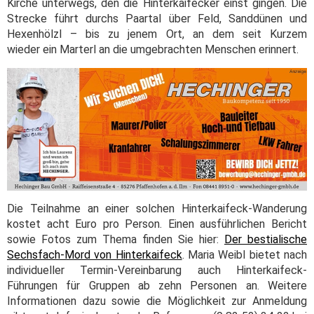
Kirche unterwegs, den die Hinterkaifecker einst gingen. Die
Strecke führt durchs Paartal über Feld, Sanddünen und
Hexenhölzl – bis zu jenem Ort, an dem seit Kurzem
wieder ein Marterl an die umgebrachten Menschen erinnert.
Die Teilnahme an einer solchen Hinterkaifeck-Wanderung
kostet acht Euro pro Person. Einen ausführlichen Bericht
sowie Fotos zum Thema finden Sie hier:
Der bestialische
Sechsfach-Mord von Hinterkaifeck
. Maria Weibl bietet nach
individueller Termin-Vereinbarung auch Hinterkaifeck-
Führungen für Gruppen ab zehn Personen an. Weitere
Informationen dazu sowie die Möglichkeit zur Anmeldung