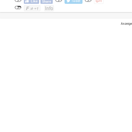
Anzeige