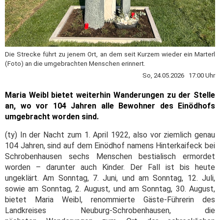
Die Strecke führt zu jenem Ort, an dem seit Kurzem wieder ein Marterl
(Foto) an die umgebrachten Menschen erinnert.
So, 24.05.2026 17:00 Uhr
Maria Weibl bietet weiterhin Wanderungen zu der Stelle
an, wo vor 104 Jahren alle Bewohner des Einödhofs
umgebracht worden sind.
(ty) In der Nacht zum 1. April 1922, also vor ziemlich genau
104 Jahren, sind auf dem Einödhof namens Hinterkaifeck bei
Schrobenhausen sechs Menschen bestialisch ermordet
worden – darunter auch Kinder. Der Fall ist bis heute
ungeklärt. Am Sonntag, 7. Juni, und am Sonntag, 12. Juli,
sowie am Sonntag, 2. August, und am Sonntag, 30. August,
bietet Maria Weibl, renommierte Gäste-Führerin des
Landkreises Neuburg-Schrobenhausen, die