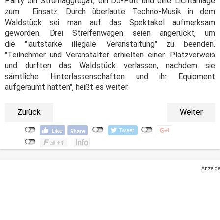
Party ein Stromaggregat, ein DJ-Pult und eine Lichtanlage
zum Einsatz. Durch überlaute Techno-Musik in dem
Waldstück sei man auf das Spektakel aufmerksam
geworden. Drei Streifenwagen seien angerückt, um
die "lautstarke illegale Veranstaltung" zu beenden.
"Teilnehmer und Veranstalter erhielten einen Platzverweis
und durften das Waldstück verlassen, nachdem sie
sämtliche Hinterlassenschaften und ihr Equipment
aufgeräumt hatten", heißt es weiter.
Zurück
Weiter
Anzeige