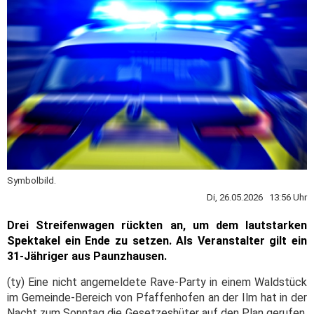
Symbolbild.
Di, 26.05.2026 13:56 Uhr
Drei Streifenwagen rückten an, um dem lautstarken
Spektakel ein Ende zu setzen. Als Veranstalter gilt ein
31-Jähriger aus Paunzhausen.
(ty) Eine nicht angemeldete Rave-Party in einem Waldstück
im Gemeinde-Bereich von Pfaffenhofen an der Ilm hat in der
Nacht zum Sonntag die Gesetzeshüter auf den Plan gerufen.