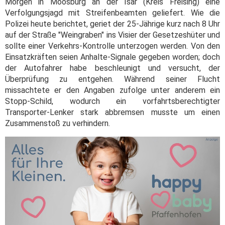
Morgen in Moosburg an der Isar (Kreis Freising) eine
Verfolgungsjagd mit Streifenbeamten geliefert. Wie die
Polizei heute berichtet, geriet der 25-Jährige kurz nach 8 Uhr
auf der Straße "Weingraben" ins Visier der Gesetzeshüter und
sollte einer Verkehrs-Kontrolle unterzogen werden. Von den
Einsatzkräften seien Anhalte-Signale gegeben worden; doch
der Autofahrer habe beschleunigt und versucht, der
Überprüfung zu entgehen. Während seiner Flucht
missachtete er den Angaben zufolge unter anderem ein
Stopp-Schild, wodurch ein vorfahrtsberechtigter
Transporter-Lenker stark abbremsen musste um einen
Zusammenstoß zu verhindern.