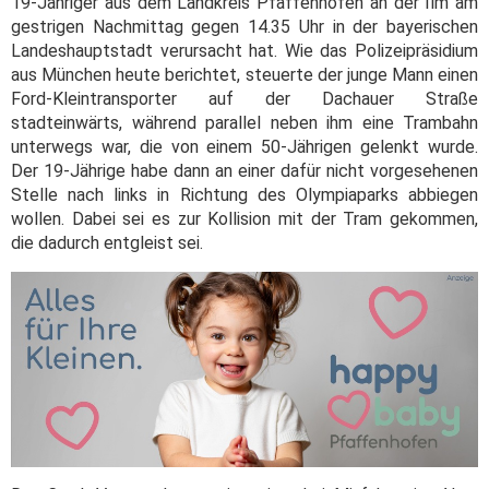
19-Jähriger aus dem Landkreis Pfaffenhofen an der Ilm am
gestrigen Nachmittag gegen 14.35 Uhr in der bayerischen
Landeshauptstadt verursacht hat. Wie das Polizeipräsidium
aus München heute berichtet, steuerte der junge Mann einen
Ford-Kleintransporter auf der Dachauer Straße
stadteinwärts, während parallel neben ihm eine Trambahn
unterwegs war, die von einem 50-Jährigen gelenkt wurde.
Der 19-Jährige habe dann an einer dafür nicht vorgesehenen
Stelle nach links in Richtung des Olympiaparks abbiegen
wollen. Dabei sei es zur Kollision mit der Tram gekommen,
die dadurch entgleist sei.