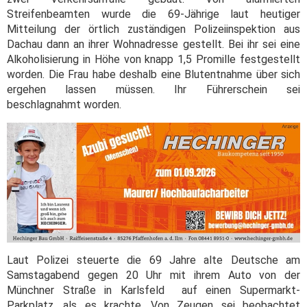
Streifenbeamten wurde die 69-Jährige laut heutiger
Mitteilung der örtlich zuständigen Polizeiinspektion aus
Dachau dann an ihrer Wohnadresse gestellt. Bei ihr sei eine
Alkoholisierung in Höhe von knapp 1,5 Promille festgestellt
worden. Die Frau habe deshalb eine Blutentnahme über sich
ergehen lassen müssen. Ihr Führerschein sei
beschlagnahmt worden.
Laut Polizei steuerte die 69 Jahre alte Deutsche am
Samstagabend gegen 20 Uhr mit ihrem Auto von der
Münchner Straße in Karlsfeld auf einen Supermarkt-
Parkplatz, als es krachte. Von Zeugen sei beobachtet