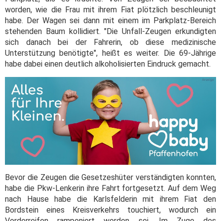
worden, wie die Frau mit ihrem Fiat plötzlich beschleunigt
habe. Der Wagen sei dann mit einem im Parkplatz-Bereich
stehenden Baum kollidiert. "Die Unfall-Zeugen erkundigten
sich danach bei der Fahrerin, ob diese medizinische
Unterstützung benötigte", heißt es weiter. Die 69-Jährige
habe dabei einen deutlich alkoholisierten Eindruck gemacht.
Bevor die Zeugen die Gesetzeshüter verständigten konnten,
habe die Pkw-Lenkerin ihre Fahrt fortgesetzt. Auf dem Weg
nach Hause habe die Karlsfelderin mit ihrem Fiat den
Bordstein eines Kreisverkehrs touchiert, wodurch ein
Vorderreifen ramponiert worden sei. Im Zuge des