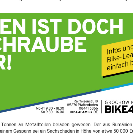
4 Tonnen an Metallteilen beladen gewesen. Der aus Rumäni
 seinem Gespann sei ein Sachschaden in Höhe von etwa 50 000 E