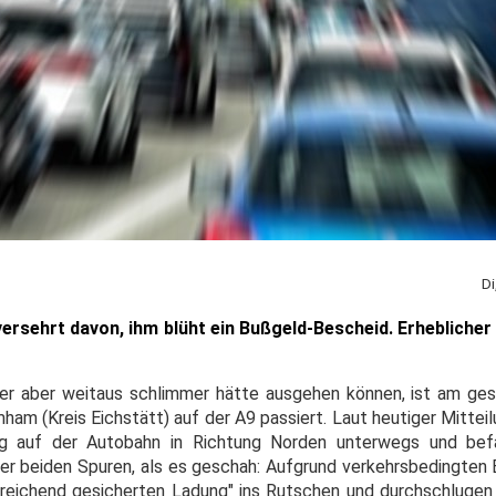
Di
ersehrt davon, ihm blüht ein Bußgeld-Bescheid. Erheblicher
 der aber weitaus schlimmer hätte ausgehen können, ist am ge
m (Kreis Eichstätt) auf der A9 passiert. Laut heutiger Mitteil
ug auf der Autobahn in Richtung Norden unterwegs und bef
der beiden Spuren, als es geschah: Aufgrund verkehrsbedingten
reichend gesicherten Ladung" ins Rutschen und durchschlugen