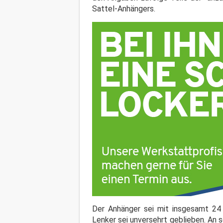
Sattel-Anhängers.
Der Anhänger sei mit insgesamt 2
Lenker sei unversehrt geblieben. An