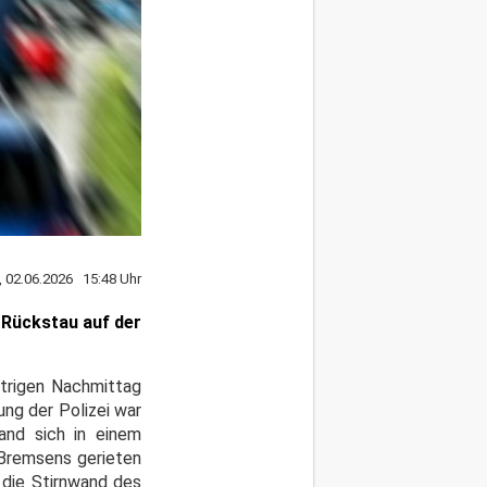
, 02.06.2026 15:48 Uhr
 Rückstau auf der
strigen Nachmittag
ung der Polizei war
and sich in einem
 Bremsens gerieten
 die Stirnwand des