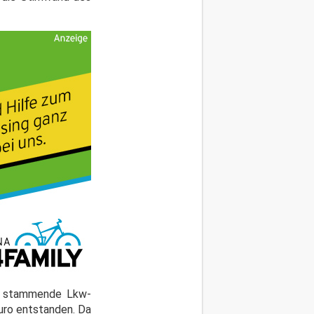
en stammende Lkw-
uro entstanden. Da