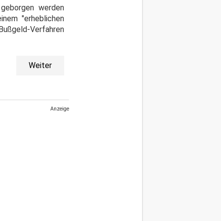
n geborgen werden
inem "erheblichen
Bußgeld-Verfahren
Weiter
Anzeige