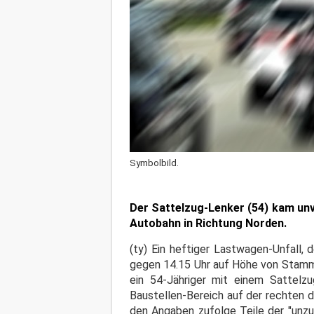
Symbolbild.
Der Sattelzug-Lenker (54) kam unv
Autobahn in Richtung Norden.
(ty) Ein heftiger Lastwagen-Unfall,
gegen 14.15 Uhr auf Höhe von Stammha
ein 54-Jähriger mit einem Sattelz
Baustellen-Bereich auf der rechten 
den Angaben zufolge Teile der "unzu