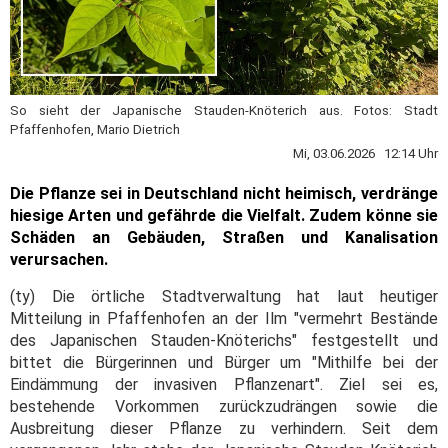
So sieht der Japanische Stauden-Knöterich aus. Fotos: Stadt
Pfaffenhofen, Mario Dietrich
Mi, 03.06.2026 12:14 Uhr
Die Pflanze sei in Deutschland nicht heimisch, verdränge
hiesige Arten und gefährde die Vielfalt. Zudem könne sie
Schäden an Gebäuden, Straßen und Kanalisation
verursachen.
(ty) Die örtliche Stadtverwaltung hat laut heutiger
Mitteilung in Pfaffenhofen an der Ilm "vermehrt Bestände
des Japanischen Stauden-Knöterichs" festgestellt und
bittet die Bürgerinnen und Bürger um "Mithilfe bei der
Eindämmung der invasiven Pflanzenart". Ziel sei es,
bestehende Vorkommen zurückzudrängen sowie die
Ausbreitung dieser Pflanze zu verhindern. Seit dem