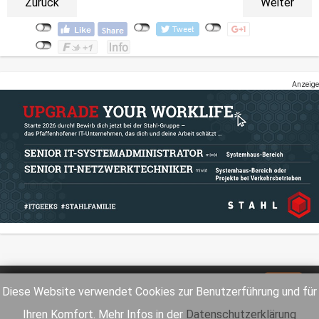
Zurück
Weiter
Anzeige
Impressum
Datenschutz
Diese Website verwendet Cookies zur Benutzerführung und für
Ihren Komfort. Mehr Infos in der
Datenschutzerklärung