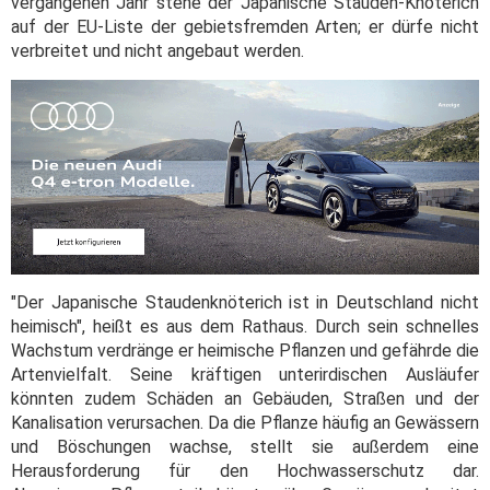
vergangenen Jahr stehe der Japanische Stauden-Knöterich
auf der EU-Liste der gebietsfremden Arten; er dürfe nicht
verbreitet und nicht angebaut werden.
"Der Japanische Staudenknöterich ist in Deutschland nicht
heimisch", heißt es aus dem Rathaus. Durch sein schnelles
Wachstum verdränge er heimische Pflanzen und gefährde die
Artenvielfalt. Seine kräftigen unterirdischen Ausläufer
könnten zudem Schäden an Gebäuden, Straßen und der
Kanalisation verursachen. Da die Pflanze häufig an Gewässern
und Böschungen wachse, stellt sie außerdem eine
Herausforderung für den Hochwasserschutz dar.