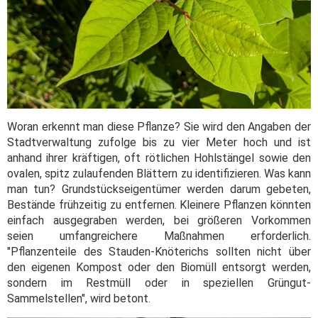
Woran erkennt man diese Pflanze? Sie wird den Angaben der
Stadtverwaltung zufolge bis zu vier Meter hoch und ist
anhand ihrer kräftigen, oft rötlichen Hohlstängel sowie den
ovalen, spitz zulaufenden Blättern zu identifizieren. Was kann
man tun? Grundstückseigentümer werden darum gebeten,
Bestände frühzeitig zu entfernen. Kleinere Pflanzen könnten
einfach ausgegraben werden, bei größeren Vorkommen
seien umfangreichere Maßnahmen erforderlich.
"Pflanzenteile des Stauden-Knöterichs sollten nicht über
den eigenen Kompost oder den Biomüll entsorgt werden,
sondern im Restmüll oder in speziellen Grüngut-
Sammelstellen", wird betont.