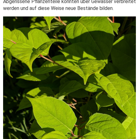
Abgerissene Pflanzenteile könnten über Gewässer verbreitet
werden und auf diese Weise neue Bestände bilden.