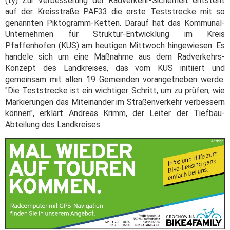
(ty) Zur Verbesserung der Radverkehr-Sicherheit entsteht
auf der Kreisstraße PAF33 die erste Teststrecke mit so
genannten Piktogramm-Ketten. Darauf hat das Kommunal-
Unternehmen für Struktur-Entwicklung im Kreis
Pfaffenhofen (KUS) am heutigen Mittwoch hingewiesen. Es
handele sich um eine Maßnahme aus dem Radverkehrs-
Konzept des Landkreises, das vom KUS initiiert und
gemeinsam mit allen 19 Gemeinden vorangetrieben werde.
"Die Teststrecke ist ein wichtiger Schritt, um zu prüfen, wie
Markierungen das Miteinander im Straßenverkehr verbessern
können", erklärt Andreas Krimm, der Leiter der Tiefbau-
Abteilung des Landkreises.