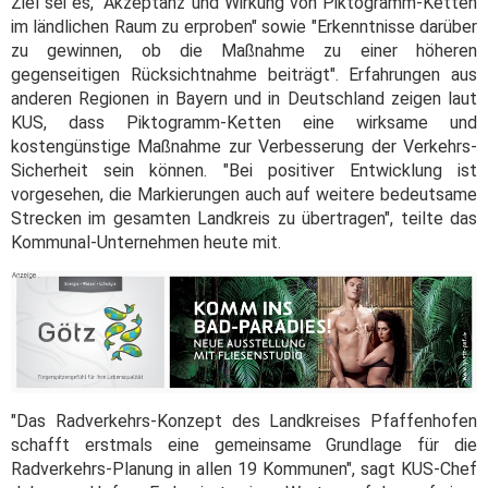
Ziel sei es, "Akzeptanz und Wirkung von Piktogramm-Ketten
im ländlichen Raum zu erproben" sowie "Erkenntnisse darüber
zu gewinnen, ob die Maßnahme zu einer höheren
gegenseitigen Rücksichtnahme beiträgt". Erfahrungen aus
anderen Regionen in Bayern und in Deutschland zeigen laut
KUS, dass Piktogramm-Ketten eine wirksame und
kostengünstige Maßnahme zur Verbesserung der Verkehrs-
Sicherheit sein können. "Bei positiver Entwicklung ist
vorgesehen, die Markierungen auch auf weitere bedeutsame
Strecken im gesamten Landkreis zu übertragen", teilte das
Kommunal-Unternehmen heute mit.
"Das Radverkehrs-Konzept des Landkreises Pfaffenhofen
schafft erstmals eine gemeinsame Grundlage für die
Radverkehrs-Planung in allen 19 Kommunen", sagt KUS-Chef