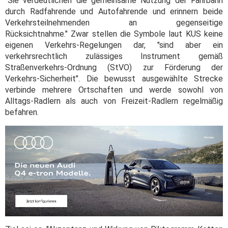
"Sie verdeutlichen die gemeinsame Nutzung der Fahrbahn
durch Radfahrende und Autofahrende und erinnern beide
Verkehrsteilnehmenden an gegenseitige
Rücksichtnahme." Zwar stellen die Symbole laut KUS keine
eigenen Verkehrs-Regelungen dar, "sind aber ein
verkehrsrechtlich zulässiges Instrument gemäß
Straßenverkehrs-Ordnung (StVO) zur Förderung der
Verkehrs-Sicherheit". Die bewusst ausgewählte Strecke
verbinde mehrere Ortschaften und werde sowohl von
Alltags-Radlern als auch von Freizeit-Radlern regelmäßig
befahren.