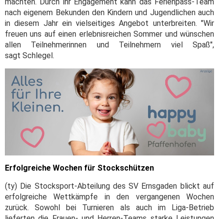
machten. Durch ihr Engagement kann das Ferienpass-Team
nach eigenem Bekunden den Kindern und Jugendlichen auch
in diesem Jahr ein vielseitiges Angebot unterbreiten. "Wir
freuen uns auf einen erlebnisreichen Sommer und wünschen
allen Teilnehmerinnen und Teilnehmern viel Spaß",
sagt Schlegel.
Erfolgreiche Wochen für Stockschützen
(ty) Die Stocksport-Abteilung des SV Ernsgaden blickt auf
erfolgreiche Wettkämpfe in den vergangenen Wochen
zurück. Sowohl bei Turnieren als auch im Liga-Betrieb
lieferten die Frauen- und Herren-Teams starke Leistungen