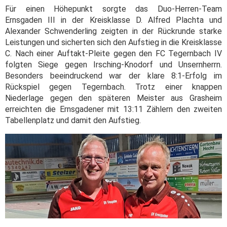
Für einen Höhepunkt sorgte das Duo-Herren-Team
Ernsgaden III in der Kreisklasse D. Alfred Plachta und
Alexander Schwenderling zeigten in der Rückrunde starke
Leistungen und sicherten sich den Aufstieg in die Kreisklasse
C. Nach einer Auftakt-Pleite gegen den FC Tegernbach IV
folgten Siege gegen Irsching-Knodorf und Unsernherrn.
Besonders beeindruckend war der klare 8:1-Erfolg im
Rückspiel gegen Tegernbach. Trotz einer knappen
Niederlage gegen den späteren Meister aus Grasheim
erreichten die Ernsgadener mit 13:11 Zählern den zweiten
Tabellenplatz und damit den Aufstieg.