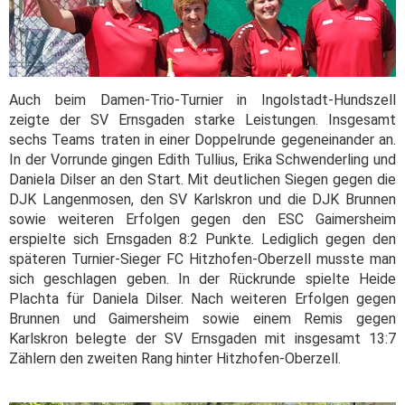
Auch beim Damen-Trio-Turnier in Ingolstadt-Hundszell
zeigte der SV Ernsgaden starke Leistungen. Insgesamt
sechs Teams traten in einer Doppelrunde gegeneinander an.
In der Vorrunde gingen Edith Tullius, Erika Schwenderling und
Daniela Dilser an den Start. Mit deutlichen Siegen gegen die
DJK Langenmosen, den SV Karlskron und die DJK Brunnen
sowie weiteren Erfolgen gegen den ESC Gaimersheim
erspielte sich Ernsgaden 8:2 Punkte. Lediglich gegen den
späteren Turnier-Sieger FC Hitzhofen-Oberzell musste man
sich geschlagen geben. In der Rückrunde spielte Heide
Plachta für Daniela Dilser. Nach weiteren Erfolgen gegen
Brunnen und Gaimersheim sowie einem Remis gegen
Karlskron belegte der SV Ernsgaden mit insgesamt 13:7
Zählern den zweiten Rang hinter Hitzhofen-Oberzell.