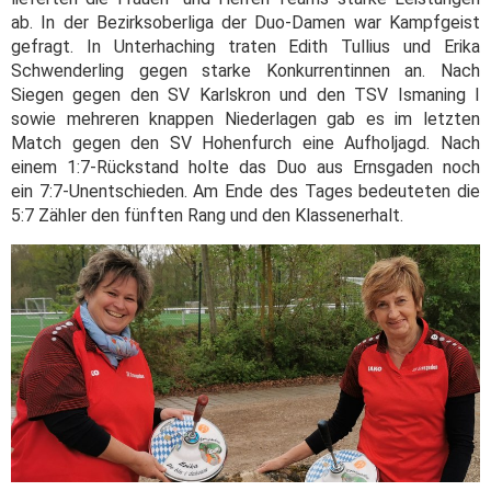
ab. In der Bezirksoberliga der Duo-Damen war Kampfgeist
gefragt. In Unterhaching traten Edith Tullius und Erika
Schwenderling gegen starke Konkurrentinnen an. Nach
Siegen gegen den SV Karlskron und den TSV Ismaning I
sowie mehreren knappen Niederlagen gab es im letzten
Match gegen den SV Hohenfurch eine Aufholjagd. Nach
einem 1:7-Rückstand holte das Duo aus Ernsgaden noch
ein 7:7-Unentschieden. Am Ende des Tages bedeuteten die
5:7 Zähler den fünften Rang und den Klassenerhalt.