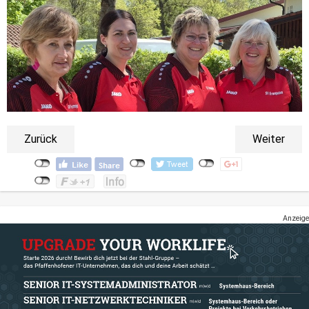
Zurück
Weiter
Anzeige