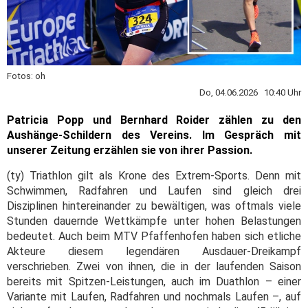
Fotos: oh
Do, 04.06.2026 10:40 Uhr
Patricia Popp und Bernhard Roider zählen zu den
Aushänge-Schildern des Vereins. Im Gespräch mit
unserer Zeitung erzählen sie von ihrer Passion.
(ty) Triathlon gilt als Krone des Extrem-Sports. Denn mit
Schwimmen, Radfahren und Laufen sind gleich drei
Disziplinen hintereinander zu bewältigen, was oftmals viele
Stunden dauernde Wettkämpfe unter hohen Belastungen
bedeutet. Auch beim MTV Pfaffenhofen haben sich etliche
Akteure diesem legendären Ausdauer-Dreikampf
verschrieben. Zwei von ihnen, die in der laufenden Saison
bereits mit Spitzen-Leistungen, auch im Duathlon – einer
Variante mit Laufen, Radfahren und nochmals Laufen –, auf