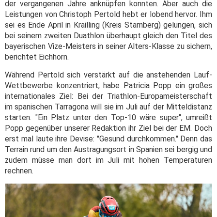
der vergangenen Jahre anknüpfen konnten. Aber auch die
Leistungen von Christoph Pertold hebt er lobend hervor. Ihm
sei es Ende April in Krailling (Kreis Starnberg) gelungen, sich
bei seinem zweiten Duathlon überhaupt gleich den Titel des
bayerischen Vize-Meisters in seiner Alters-Klasse zu sichern,
berichtet Eichhorn.
Während Pertold sich verstärkt auf die anstehenden Lauf-
Wettbewerbe konzentriert, habe Patricia Popp ein großes
internationales Ziel: Bei der Triathlon-Europameisterschaft
im spanischen Tarragona will sie im Juli auf der Mitteldistanz
starten. "Ein Platz unter den Top-10 wäre super", umreißt
Popp gegenüber unserer Redaktion ihr Ziel bei der EM. Doch
erst mal laute ihre Devise: "Gesund durchkommen." Denn das
Terrain rund um den Austragungsort in Spanien sei bergig und
zudem müsse man dort im Juli mit hohen Temperaturen
rechnen.