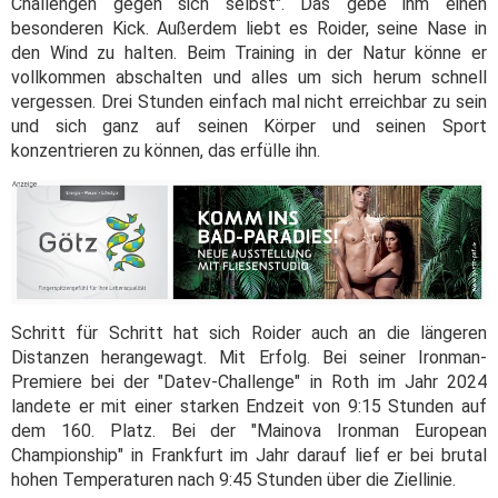
Challengen gegen sich selbst". Das gebe ihm einen
besonderen Kick. Außerdem liebt es Roider, seine Nase in
den Wind zu halten. Beim Training in der Natur könne er
vollkommen abschalten und alles um sich herum schnell
vergessen. Drei Stunden einfach mal nicht erreichbar zu sein
und sich ganz auf seinen Körper und seinen Sport
konzentrieren zu können, das erfülle ihn.
Schritt für Schritt hat sich Roider auch an die längeren
Distanzen herangewagt. Mit Erfolg. Bei seiner Ironman-
Premiere bei der "Datev-Challenge" in Roth im Jahr 2024
landete er mit einer starken Endzeit von 9:15 Stunden auf
dem 160. Platz. Bei der "Mainova Ironman European
Championship" in Frankfurt im Jahr darauf lief er bei brutal
hohen Temperaturen nach 9:45 Stunden über die Ziellinie.