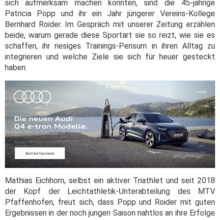
sich aufmerksam machen konnten, sind die 45-jährige
Patricia Popp und ihr ein Jahr jüngerer Vereins-Kollege
Bernhard Roider. Im Gespräch mit unserer Zeitung erzählen
beide, warum gerade diese Sportart sie so reizt, wie sie es
schaffen, ihr riesiges Trainings-Pensum in ihren Alltag zu
integrieren und welche Ziele sie sich für heuer gesteckt
haben.
Mathias Eichhorn, selbst ein aktiver Triathlet und seit 2018
der Kopf der Leichtathletik-Unterabteilung des MTV
Pfaffenhofen, freut sich, dass Popp und Roider mit guten
Ergebnissen in der noch jungen Saison nahtlos an ihre Erfolge