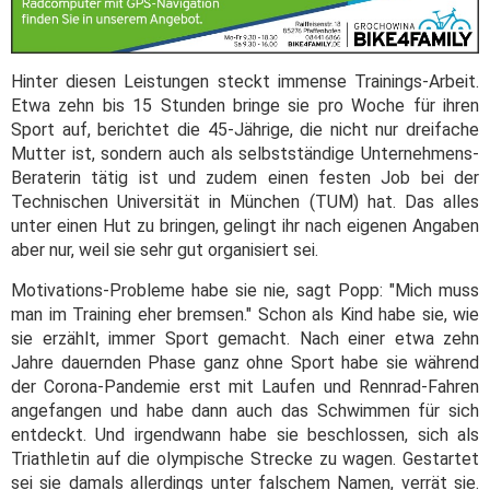
Hinter diesen Leistungen steckt immense Trainings-Arbeit.
Etwa zehn bis 15 Stunden bringe sie pro Woche für ihren
Sport auf, berichtet die 45-Jährige, die nicht nur dreifache
Mutter ist, sondern auch als selbstständige Unternehmens-
Beraterin tätig ist und zudem einen festen Job bei der
Technischen Universität in München (TUM) hat. Das alles
unter einen Hut zu bringen, gelingt ihr nach eigenen Angaben
aber nur, weil sie sehr gut organisiert sei.
Motivations-Probleme habe sie nie, sagt Popp: "Mich muss
man im Training eher bremsen." Schon als Kind habe sie, wie
sie erzählt, immer Sport gemacht. Nach einer etwa zehn
Jahre dauernden Phase ganz ohne Sport habe sie während
der Corona-Pandemie erst mit Laufen und Rennrad-Fahren
angefangen und habe dann auch das Schwimmen für sich
entdeckt. Und irgendwann habe sie beschlossen, sich als
Triathletin auf die olympische Strecke zu wagen. Gestartet
sei sie damals allerdings unter falschem Namen, verrät sie.