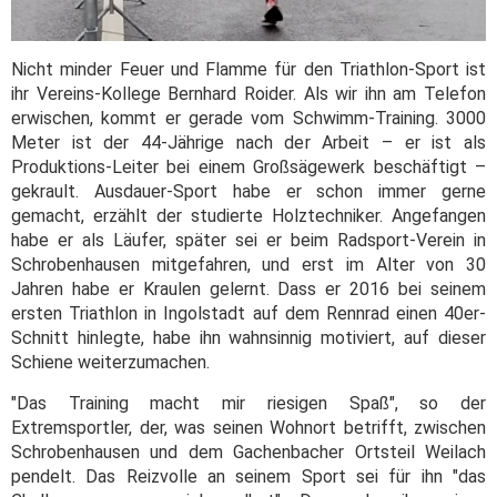
Nicht minder Feuer und Flamme für den Triathlon-Sport ist
ihr Vereins-Kollege Bernhard Roider. Als wir ihn am Telefon
erwischen, kommt er gerade vom Schwimm-Training. 3000
Meter ist der 44-Jährige nach der Arbeit – er ist als
Produktions-Leiter bei einem Großsägewerk beschäftigt –
gekrault. Ausdauer-Sport habe er schon immer gerne
gemacht, erzählt der studierte Holztechniker. Angefangen
habe er als Läufer, später sei er beim Radsport-Verein in
Schrobenhausen mitgefahren, und erst im Alter von 30
Jahren habe er Kraulen gelernt. Dass er 2016 bei seinem
ersten Triathlon in Ingolstadt auf dem Rennrad einen 40er-
Schnitt hinlegte, habe ihn wahnsinnig motiviert, auf dieser
Schiene weiterzumachen.
"Das Training macht mir riesigen Spaß", so der
Extremsportler, der, was seinen Wohnort betrifft, zwischen
Schrobenhausen und dem Gachenbacher Ortsteil Weilach
pendelt. Das Reizvolle an seinem Sport sei für ihn "das