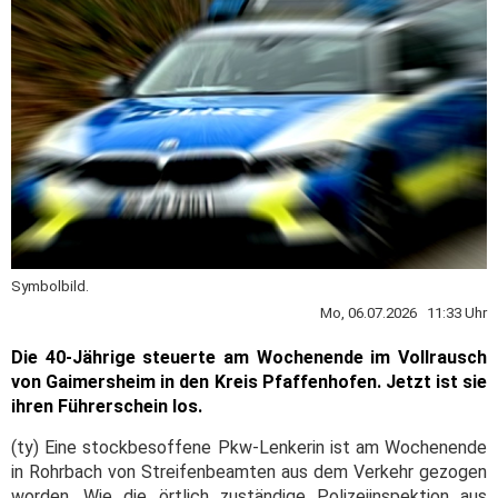
Symbolbild.
Mo, 06.07.2026 11:33 Uhr
Die 40-Jährige steuerte am Wochenende im Vollrausch
von Gaimersheim in den Kreis Pfaffenhofen. Jetzt ist sie
ihren Führerschein los.
(ty) Eine stockbesoffene Pkw-Lenkerin ist am Wochenende
in Rohrbach von Streifenbeamten aus dem Verkehr gezogen
worden. Wie die örtlich zuständige Polizeiinspektion aus