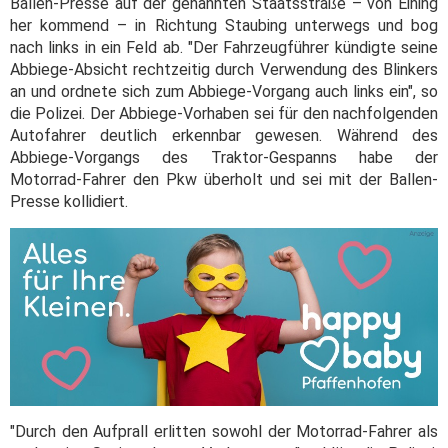
Ballen-Presse auf der genannten Staatsstraße – von Eining
her kommend – in Richtung Staubing unterwegs und bog
nach links in ein Feld ab. "Der Fahrzeugführer kündigte seine
Abbiege-Absicht rechtzeitig durch Verwendung des Blinkers
an und ordnete sich zum Abbiege-Vorgang auch links ein", so
die Polizei. Der Abbiege-Vorhaben sei für den nachfolgenden
Autofahrer deutlich erkennbar gewesen. Während des
Abbiege-Vorgangs des Traktor-Gespanns habe der
Motorrad-Fahrer den Pkw überholt und sei mit der Ballen-
Presse kollidiert.
"Durch den Aufprall erlitten sowohl der Motorrad-Fahrer als