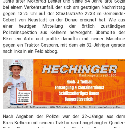
Jahre alter Motorrad-Lenker und seine 64 Jahre alte Sozia
bei einem Verkehrsunfall, der sich am gestrigen Nachmittag
gegen 13.25 Uhr auf der Staatsstraße 2233 im Gemeinde-
Gebiet von Neustadt an der Donau ereignet hat. Wie aus
einer heutigen Mitteilung der örtlich zuständigen
Polizeiinspektion aus Kelheim hervorgeht, überholte der
Biker ein Auto und prallte daraufhin mit seiner Maschine
gegen ein Traktor-Gespann, mit dem ein 32-Jähriger gerade
nach links in ein Feld abbog.
Nach Angaben der Polizei war der 32-Jährige aus dem
Kreis Kelheim mit seinem Traktor samt angehängter Quader-