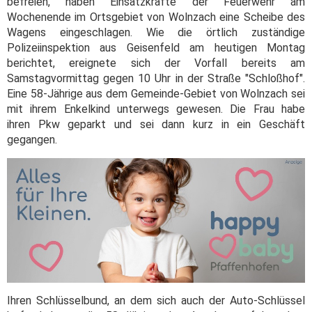
befreien, haben Einsatzkräfte der Feuerwehr am
Wochenende im Ortsgebiet von Wolnzach eine Scheibe des
Wagens eingeschlagen. Wie die örtlich zuständige
Polizeiinspektion aus Geisenfeld am heutigen Montag
berichtet, ereignete sich der Vorfall bereits am
Samstagvormittag gegen 10 Uhr in der Straße "Schloßhof".
Eine 58-Jährige aus dem Gemeinde-Gebiet von Wolnzach sei
mit ihrem Enkelkind unterwegs gewesen. Die Frau habe
ihren Pkw geparkt und sei dann kurz in ein Geschäft
gegangen.
Ihren Schlüsselbund, an dem sich auch der Auto-Schlüssel