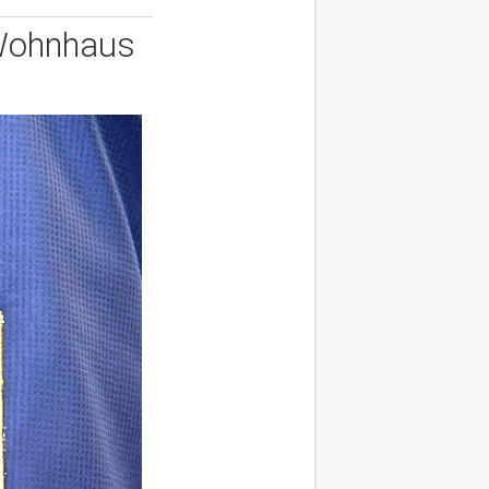
 Wohnhaus