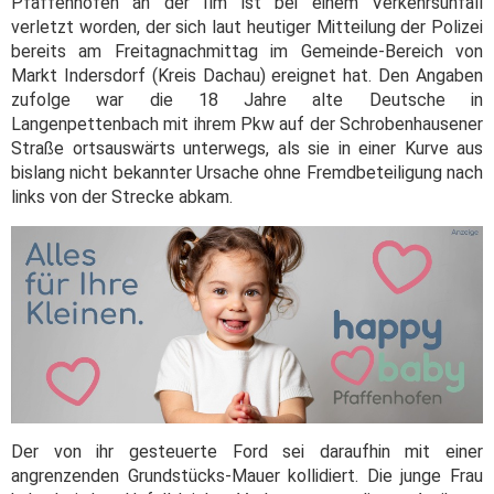
Pfaffenhofen an der Ilm ist bei einem Verkehrsunfall
verletzt worden, der sich laut heutiger Mitteilung der Polizei
bereits am Freitagnachmittag im Gemeinde-Bereich von
Markt Indersdorf (Kreis Dachau) ereignet hat. Den Angaben
zufolge war die 18 Jahre alte Deutsche in
Langenpettenbach mit ihrem Pkw auf der Schrobenhausener
Straße ortsauswärts unterwegs, als sie in einer Kurve aus
bislang nicht bekannter Ursache ohne Fremdbeteiligung nach
links von der Strecke abkam.
Der von ihr gesteuerte Ford sei daraufhin mit einer
angrenzenden Grundstücks-Mauer kollidiert. Die junge Frau