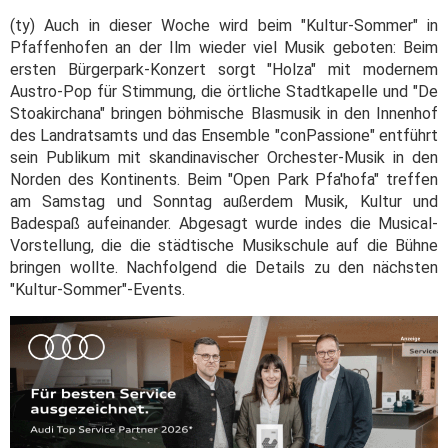
(ty) Auch in dieser Woche wird beim "Kultur-Sommer" in
Pfaffenhofen an der Ilm wieder viel Musik geboten: Beim
ersten Bürgerpark-Konzert sorgt "Holza" mit modernem
Austro-Pop für Stimmung, die örtliche Stadtkapelle und "De
Stoakirchana" bringen böhmische Blasmusik in den Innenhof
des Landratsamts und das Ensemble "conPassione" entführt
sein Publikum mit skandinavischer Orchester-Musik in den
Norden des Kontinents. Beim "Open Park Pfa'hofa" treffen
am Samstag und Sonntag außerdem Musik, Kultur und
Badespaß aufeinander. Abgesagt wurde indes die Musical-
Vorstellung, die die städtische Musikschule auf die Bühne
bringen wollte. Nachfolgend die Details zu den nächsten
"Kultur-Sommer"-Events.