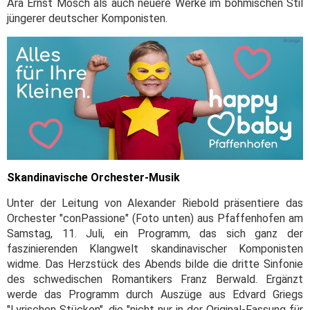
Ära Ernst Mosch als auch neuere Werke im böhmischen Stil
jüngerer deutscher Komponisten.
Skandinavische Orchester-Musik
Unter der Leitung von Alexander Riebold präsentiere das
Orchester "conPassione" (Foto unten) aus Pfaffenhofen am
Samstag, 11. Juli, ein Programm, das sich ganz der
faszinierenden Klangwelt skandinavischer Komponisten
widme. Das Herzstück des Abends bilde die dritte Sinfonie
des schwedischen Romantikers Franz Berwald. Ergänzt
werde das Programm durch Auszüge aus Edvard Griegs
"Lyrischen Stücken", die "nicht nur in der Original-Fassung für