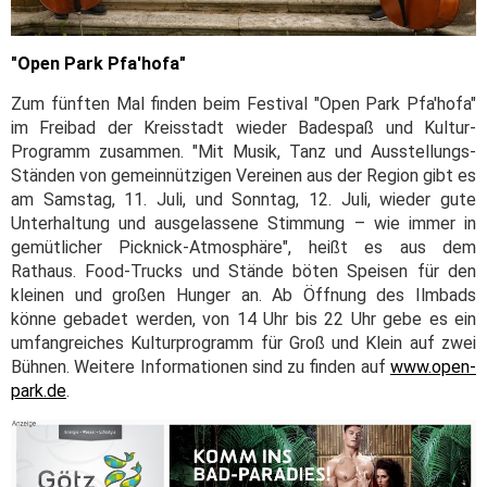
"Open Park Pfa'hofa"
Zum fünften Mal finden beim Festival "Open Park Pfa'hofa"
im Freibad der Kreisstadt wieder Badespaß und Kultur-
Programm zusammen. "Mit Musik, Tanz und Ausstellungs-
Ständen von gemeinnützigen Vereinen aus der Region gibt es
am Samstag, 11. Juli, und Sonntag, 12. Juli, wieder gute
Unterhaltung und ausgelassene Stimmung – wie immer in
gemütlicher Picknick-Atmosphäre", heißt es aus dem
Rathaus. Food-Trucks und Stände böten Speisen für den
kleinen und großen Hunger an. Ab Öffnung des Ilmbads
könne gebadet werden, von 14 Uhr bis 22 Uhr gebe es ein
umfangreiches Kulturprogramm für Groß und Klein auf zwei
Bühnen. Weitere Informationen sind zu finden auf
www.open-
park.de
.