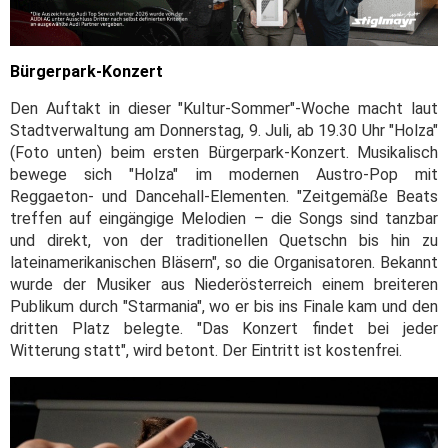
Bürgerpark-Konzert
Den Auftakt in dieser "Kultur-Sommer"-Woche macht laut
Stadtverwaltung am Donnerstag, 9. Juli, ab 19.30 Uhr "Holza"
(Foto unten) beim ersten Bürgerpark-Konzert. Musikalisch
bewege sich "Holza" im modernen Austro-Pop mit
Reggaeton- und Dancehall-Elementen. "Zeitgemäße Beats
treffen auf eingängige Melodien – die Songs sind tanzbar
und direkt, von der traditionellen Quetschn bis hin zu
lateinamerikanischen Bläsern", so die Organisatoren. Bekannt
wurde der Musiker aus Niederösterreich einem breiteren
Publikum durch "Starmania", wo er bis ins Finale kam und den
dritten Platz belegte. "Das Konzert findet bei jeder
Witterung statt", wird betont. Der Eintritt ist kostenfrei.