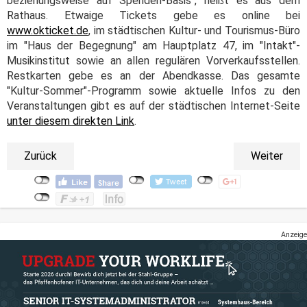
beziehungsweise auf Spenden-Basis", heißt es aus dem
Rathaus. Etwaige Tickets gebe es online bei
www.okticket.de
, im städtischen Kultur- und Tourismus-Büro
im "Haus der Begegnung" am Hauptplatz 47, im "Intakt"-
Musikinstitut sowie an allen regulären Vorverkaufsstellen.
Restkarten gebe es an der Abendkasse. Das gesamte
"Kultur-Sommer"-Programm sowie aktuelle Infos zu den
Veranstaltungen gibt es auf der städtischen Internet-Seite
unter diesem direkten Link
.
Zurück
Weiter
Anzeige