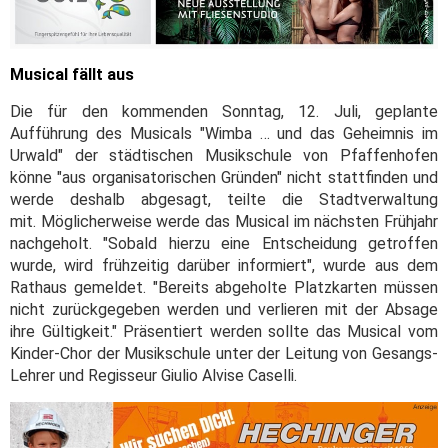
Musical fällt aus
Die für den kommenden Sonntag, 12. Juli, geplante
Aufführung des Musicals "Wimba … und das Geheimnis im
Urwald" der städtischen Musikschule von Pfaffenhofen
könne "aus organisatorischen Gründen" nicht stattfinden und
werde deshalb abgesagt, teilte die Stadtverwaltung
mit. Möglicherweise werde das Musical im nächsten Frühjahr
nachgeholt. "Sobald hierzu eine Entscheidung getroffen
wurde, wird frühzeitig darüber informiert", wurde aus dem
Rathaus gemeldet. "Bereits abgeholte Platzkarten müssen
nicht zurückgegeben werden und verlieren mit der Absage
ihre Gültigkeit." Präsentiert werden sollte das Musical vom
Kinder-Chor der Musikschule unter der Leitung von Gesangs-
Lehrer und Regisseur Giulio Alvise Caselli.