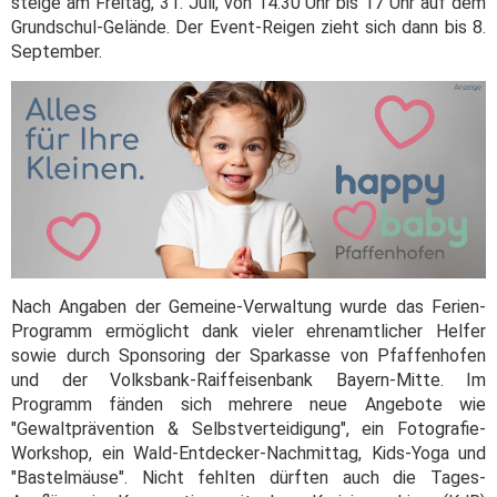
steige am Freitag, 31. Juli, von 14.30 Uhr bis 17 Uhr auf dem
Grundschul-Gelände. Der Event-Reigen zieht sich dann bis 8.
September.
Nach Angaben der Gemeine-Verwaltung wurde das Ferien-
Programm ermöglicht dank vieler ehrenamtlicher Helfer
sowie durch Sponsoring der Sparkasse von Pfaffenhofen
und der Volksbank-Raiffeisenbank Bayern-Mitte. Im
Programm fänden sich mehrere neue Angebote wie
"Gewaltprävention & Selbstverteidigung", ein Fotografie-
Workshop, ein Wald-Entdecker-Nachmittag, Kids-Yoga und
"Bastelmäuse". Nicht fehlten dürften auch die Tages-