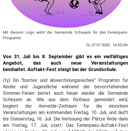
Mit diesem Logo wirbt die Gemeinde Scheyern für das Ferienpass-
Programm.
Di, 07.07.2026 14:33 Uhr
Von 31. Juli bis 8. September gibt es ein vielfältiges
Angebot, das auch neue Veranstaltungen
beinhaltet.
Auftakt-Fest steigt bei der Grundschule.
(ty) Ein "buntes und abwechslungsreiches" Programm für
Kinder und Jugendliche während der bevorstehenden
Sommer-Ferien bietet auch heuer wieder die Gemeinde
Scheyern an. Wie aus dem Rathaus gemeldet wird,
beginnt der Anmelde-Zeitraum für die einzelnen
Veranstaltungen am kommenden Freitag, 10. Juli, und läuft
bis Donnerstag, 16. Juli. Die Verlosung der Plätze finde dann
am Freitag, 17. Juli, statt. Das Ferienpass-Auftakt-Fest