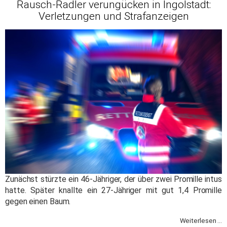
Rausch-Radler verungücken in Ingolstadt:
Verletzungen und Strafanzeigen
Zunächst stürzte ein 46-Jähriger, der über zwei Promille intus
hatte. Später knallte ein 27-Jähriger mit gut 1,4 Promille
gegen einen Baum.
Weiterlesen ...