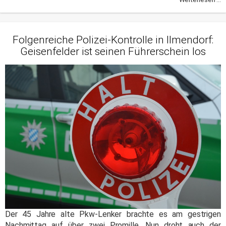
Folgenreiche Polizei-Kontrolle in Ilmendorf:
Geisenfelder ist seinen Führerschein los
Der 45 Jahre alte Pkw-Lenker brachte es am gestrigen
Nachmittag auf über zwei Promille. Nun droht auch der