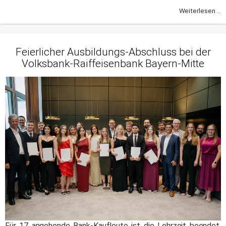
Weiterlesen ...
Feierlicher Ausbildungs-Abschluss bei der
Volksbank-Raiffeisenbank Bayern-Mitte
Für 17 angehende Bank-Kaufleute ist die Lehrzeit beendet.