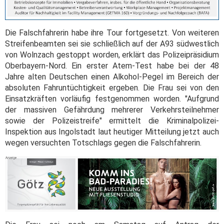
Die Falschfahrerin habe ihre Tour fortgesetzt. Von weiteren
Streifenbeamten sei sie schließlich auf der A93 südwestlich
von Wolnzach gestoppt worden, erklärt das Polizeipräsidium
Oberbayern-Nord. Ein erster Atem-Test habe bei der 48
Jahre alten Deutschen einen Alkohol-Pegel im Bereich der
absoluten Fahruntüchtigkeit ergeben. Die Frau sei von den
Einsatzkräften vorläufig festgenommen worden. "Aufgrund
der massiven Gefährdung mehrerer Verkehrsteilnehmer
sowie der Polizeistreife" ermittelt die Kriminalpolizei-
Inspektion aus Ingolstadt laut heutiger Mitteilung jetzt auch
wegen versuchten Totschlags gegen die Falschfahrerin.