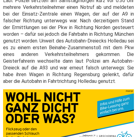
Laut Polizei setzten am Samstagmorgen kurz vor 0.30 Uhr
mehrere Verkehrsteilnehmer einen Notruf ab und meldeten
bei der Einsatz-Zentrale einen Wagen, der auf der A9 in
falscher Richtung unterwegs war. Nach derzeitigem Stand
der Ermittlungen sei der Pkw in Richtung Norden gesteuert
worden – dafür sei jedoch die Fahrbahn in Richtung München
genutzt worden. Unweit des Autobahn-Dreiecks Holledau sei
es zu einem ersten Beinahe-Zusammenstoß mit dem Pkw
eines anderen Verkehrsteilnehmers gekommen. Die
Geisterfahrerin wechselte dann laut Polizei am Autobahn-
Dreieck auf die A93 und war erneut falsch unterwegs: Sie
habe ihren Wagen in Richtung Regensburg gelenkt, dafür
aber die Autobahn in Fahrtrichtung Holledau genutzt.