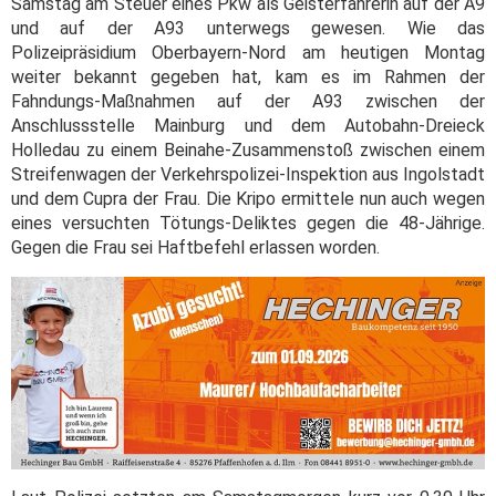
Samstag am Steuer eines Pkw als Geisterfahrerin auf der A9
und auf der A93 unterwegs gewesen. Wie das
Polizeipräsidium Oberbayern-Nord am heutigen Montag
weiter bekannt gegeben hat, kam es im Rahmen der
Fahndungs-Maßnahmen auf der A93 zwischen der
Anschlussstelle Mainburg und dem Autobahn-Dreieck
Holledau zu einem Beinahe-Zusammenstoß zwischen einem
Streifenwagen der Verkehrspolizei-Inspektion aus Ingolstadt
und dem Cupra der Frau. Die Kripo ermittele nun auch wegen
eines versuchten Tötungs-Deliktes gegen die 48-Jährige.
Gegen die Frau sei Haftbefehl erlassen worden.