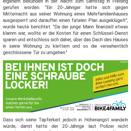
eigenem Bekunden in der Nacht zum Samstag in Freising
gerufen worden. "Ein 20-Jähriger hatte sich gegen
Mitternacht aus seiner Wohnung eines Mehrfamilienhauses
ausgesperrt und daraufhin einen fatalen Plan ausgeklügelt",
wurde heute berichtet. "Da der junge Mann finanziell etwas
klamm war, wollte er die Kosten für einen Schlüssel-Dienst
sparen und entschloss sich daher, über das Dach des Hauses
in seine Wohnung zu klettern und so die versehentlich
geschlossene Tür zu umgehen."
Dass sich seine Tapferkeit jedoch in Höhenangst wandeln
würde, damit hatte der 20-Jährige laut Polizei nicht