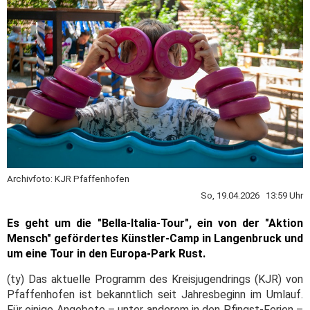
Archivfoto: KJR Pfaffenhofen
So, 19.04.2026 13:59 Uhr
Es geht um die "Bella-Italia-Tour", ein von der "Aktion
Mensch" gefördertes Künstler-Camp in Langenbruck und
um eine Tour in den Europa-Park Rust.
(ty) Das aktuelle Programm des Kreisjugendrings (KJR) von
Pfaffenhofen ist bekanntlich seit Jahresbeginn im Umlauf.
Für einige Angebote – unter anderem in den Pfingst-Ferien –