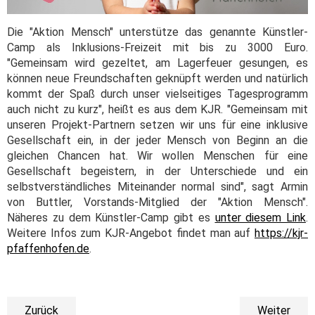
Die "Aktion Mensch" unterstütze das genannte Künstler-
Camp als Inklusions-Freizeit mit bis zu 3000 Euro.
"Gemeinsam wird gezeltet, am Lagerfeuer gesungen, es
können neue Freundschaften geknüpft werden und natürlich
kommt der Spaß durch unser vielseitiges Tagesprogramm
auch nicht zu kurz", heißt es aus dem KJR. "Gemeinsam mit
unseren Projekt-Partnern setzen wir uns für eine inklusive
Gesellschaft ein, in der jeder Mensch von Beginn an die
gleichen Chancen hat. Wir wollen Menschen für eine
Gesellschaft begeistern, in der Unterschiede und ein
selbstverständliches Miteinander normal sind", sagt Armin
von Buttler, Vorstands-Mitglied der "Aktion Mensch".
Näheres zu dem Künstler-Camp gibt es
unter diesem Link
.
Weitere Infos zum KJR-Angebot findet man auf
https://kjr-
pfaffenhofen.de
.
Zurück
Weiter