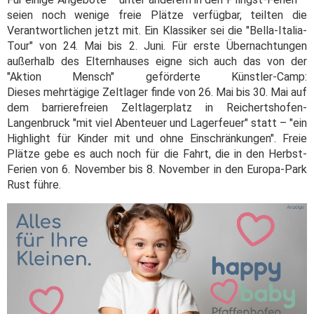
seien noch wenige freie Plätze verfügbar, teilten die
Verantwortlichen jetzt mit. Ein Klassiker sei die "Bella-Italia-
Tour" von 24. Mai bis 2. Juni. Für erste Übernachtungen
außerhalb des Elternhauses eigne sich auch das von der
"Aktion Mensch" geförderte Künstler-Camp:
Dieses mehrtägige Zeltlager finde von 26. Mai bis 30. Mai auf
dem barrierefreien Zeltlagerplatz in Reichertshofen-
Langenbruck "mit viel Abenteuer und Lagerfeuer" statt – "ein
Highlight für Kinder mit und ohne Einschränkungen". Freie
Plätze gebe es auch noch für die Fahrt, die in den Herbst-
Ferien von 6. November bis 8. November in den Europa-Park
Rust führe.