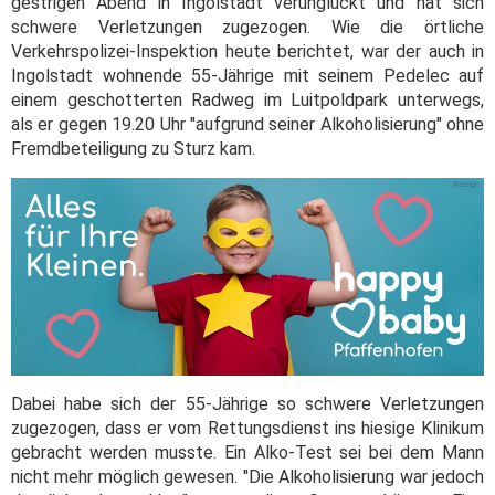
gestrigen Abend in Ingolstadt verunglückt und hat sich
schwere Verletzungen zugezogen. Wie die örtliche
Verkehrspolizei-Inspektion heute berichtet, war der auch in
Ingolstadt wohnende 55-Jährige mit seinem Pedelec auf
einem geschotterten Radweg im Luitpoldpark unterwegs,
als er gegen 19.20 Uhr "aufgrund seiner Alkoholisierung" ohne
Fremdbeteiligung zu Sturz kam.
Dabei habe sich der 55-Jährige so schwere Verletzungen
zugezogen, dass er vom Rettungsdienst ins hiesige Klinikum
gebracht werden musste. Ein Alko-Test sei bei dem Mann
nicht mehr möglich gewesen. "Die Alkoholisierung war jedoch