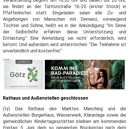
Veranstaltung beginnt um 18.30 Uhr und dauert bis 20 Uhr;
sie findet an der Türltorstraße 16-20 (erster Stock) in
Pfaffenhofen statt. Eingeladen seien alle Zu- und
Angehörigen von Menschen mit Demenz, vorwiegend
Töchter und Söhne, heißt es in der Ankündigung: "Im Sinne
der Selbsthilfe erfahren diese Unterstützung und
Entlastung." Eine Anmeldung sei nicht erforderlich, wird
betont. Und außerdem wird unterstrichen: "Die Teilnahme ist
unverbindlich und kostenfrei."
Rathaus und Außenstellen geschlossen
(ty) Das Rathaus des Marktes Manching und die
Außenstellen Bürgerhaus, Wasserwerk, Kläranlage sowie die
gemeindlichen Kindertagesstätten bleiben am kommenden
Freitag, 5. Juni, dem so genannten Brückentag nach dem