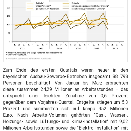
Zum Ende des ersten Quartals waren heuer in den
bayerischen Ausbau-Gewerbe-Betrieben insgesamt 88 798
Personen beschäftigt. Von Januar bis März erbrachten
diese zusammen 24,29 Millionen an Arbeitsstunden – das
entspricht einer leichten Zunahme von 0,6 Prozent
gegenüber dem Vorjahres-Quartal. Entgelte stiegen um 5,3
Prozent und summierten sich auf knapp 952 Millionen
Euro. Nach Arbeits-Volumen gehörten "Gas-, Wasser-,
Heizungs- sowie Lüftungs- und Klima-Installation" mit 9,02
Millionen Arbeitsstunden sowie die "Elektro-Installation" mit