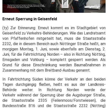
Erneut Sperrung in Geisenfeld
(ty) Zur Erinnerung: Erneut kommt es im Stadtgebiet von
Geisenfeld zu Verkehrs-Behinderungen. Wie das Landratsamt
von Pfaffenhofen mitgeteilt hat, muss die Staatsstraße
2232, die in diesem Bereich auch Nöttinger Straße heißt, am
morgigen Montag, 1. Juni, sowie ebenfalls am Dienstag, 2.
Juni, für die Fahrtrichtung Norden – also in Richtung Nötting,
Ernsgaden und Vohburg – komplett gesperrt werden. Als
Grund für diese Einschränkung werden Baumaßnahmen in
Zusammenhang mit dem Breitband-Ausbau genannt.
In Fahrtrichtung Süden könne der Verkehr an den beiden
Tagen durchgängig fließen, heißt es aus der Landkreis-
Behörde weiter. In Richtung Norden werde der
Verkehr während der Sperrung über die Augsburger Straße,
die Staatsstraße 2335 (Feilenmoos/Forstwiesen), die
Bundesstraße B16 und die Staatsstraße 2232 (Nötting)