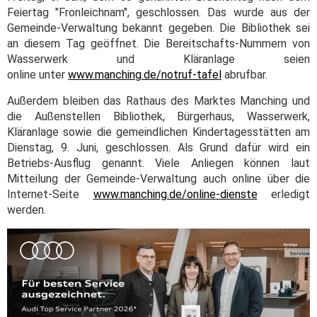
Feiertag "Fronleichnam", geschlossen. Das wurde aus der
Gemeinde-Verwaltung bekannt gegeben. Die Bibliothek sei
an diesem Tag geöffnet. Die Bereitschafts-Nummern von
Wasserwerk und Kläranlage seien
online unter
www.manching.de/notruf-tafel
abrufbar.
Außerdem bleiben das Rathaus des Marktes Manching und
die Außenstellen Bibliothek, Bürgerhaus, Wasserwerk,
Kläranlage sowie die gemeindlichen Kindertagesstätten am
Dienstag, 9. Juni, geschlossen. Als Grund dafür wird ein
Betriebs-Ausflug genannt. Viele Anliegen können laut
Mitteilung der Gemeinde-Verwaltung auch online über die
Internet-Seite
www.manching.de/online-dienste
erledigt
werden.