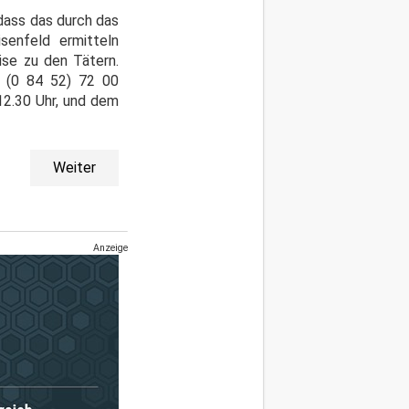
dass das durch das
senfeld ermitteln
ise zu den Tätern.
r (0 84 52) 72 00
2.30 Uhr, und dem
Weiter
Anzeige