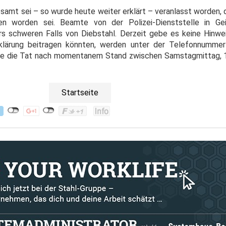
amt sei – so wurde heute weiter erklärt – veranlasst worden, 
gen worden sei. Beamte von der Polizei-Dienststelle in Gei
s schweren Falls von Diebstahl. Derzeit gebe es keine Hinwe
fklärung beitragen könnten, werden unter der Telefonnumme
 die Tat nach momentanem Stand zwischen Samstagmittag, 1
Startseite