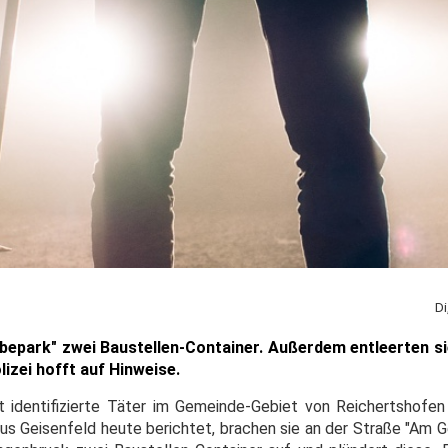
Di
park" zwei Baustellen-Container. Außerdem entleerten sie
lizei hofft auf Hinweise.
t identifizierte Täter im Gemeinde-Gebiet von Reichertshofe
 aus Geisenfeld heute berichtet, brachen sie an der Straße "Am 