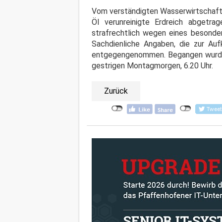
Vom verständigten Wasserwirtschafts
Öl verunreinigte Erdreich abgetra
strafrechtlich wegen eines besonder
Sachdienliche Angaben, die zur Au
entgegengenommen. Begangen wurde
gestrigen Montagmorgen, 6.20 Uhr.
Zurück