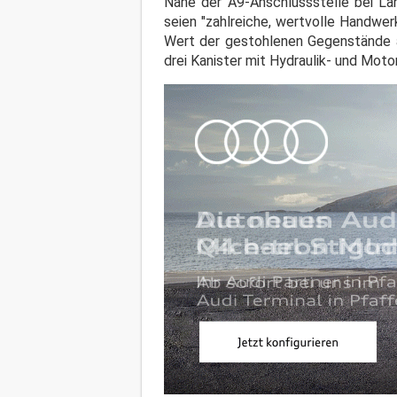
Nähe der A9-Anschlussstelle bei La
seien "zahlreiche, wertvolle Handwe
Wert der gestohlenen Gegenstände au
drei Kanister mit Hydraulik- und Moto