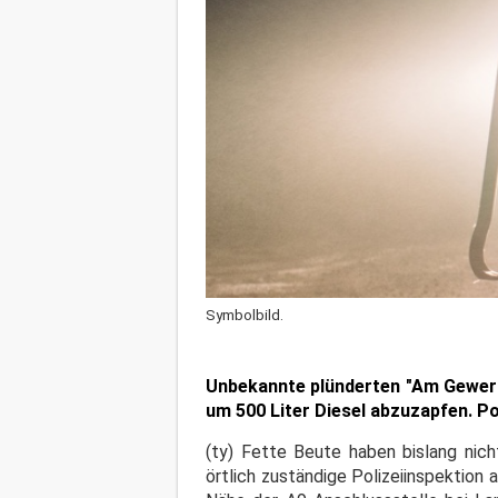
Symbolbild.
Unbekannte plünderten "Am Gewerbe
um 500 Liter Diesel abzuzapfen. Po
(ty) Fette Beute haben bislang nich
örtlich zuständige Polizeiinspektion