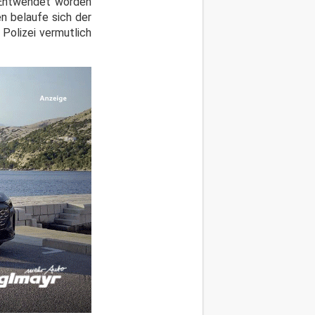
. Entwendet worden
n belaufe sich der
Polizei vermutlich