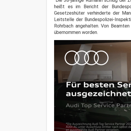
"Die 38-jährige Rumänin schlug der 
heißt es im Bericht der Bundespo
Gesetzeshüter verhinderte der Mann
Leitstelle der Bundespolizei-Inspek
Rohrbach angehalten. Von Beamten d
übernommen worden.