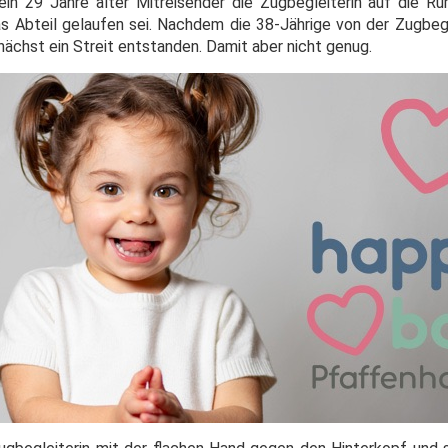
ein 29 Jahre alter Mitreisender die Zugbegleiterin auf die 
as Abteil gelaufen sei. Nachdem die 38-Jährige von der Zugbegl
nächst ein Streit entstanden. Damit aber nicht genug.