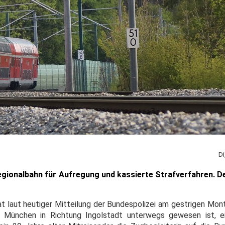
Di
egionalbahn für Aufregung und kassierte Strafverfahren. D
at laut heutiger Mitteilung der Bundespolizei am gestrigen Mon
München in Richtung Ingolstadt unterwegs gewesen ist, ei