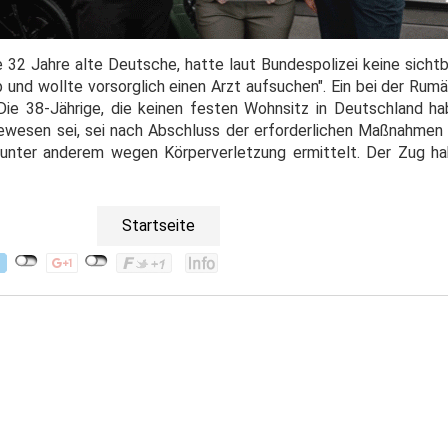
e 32 Jahre alte Deutsche, hatte laut Bundespolizei keine sicht
ab und wollte vorsorglich einen Arzt aufsuchen". Ein bei der Rum
 Die 38-Jährige, die keinen festen Wohnsitz in Deutschland ha
ewesen sei, sei nach Abschluss der erforderlichen Maßnahmen
 unter anderem wegen Körperverletzung ermittelt. Der Zug h
Startseite