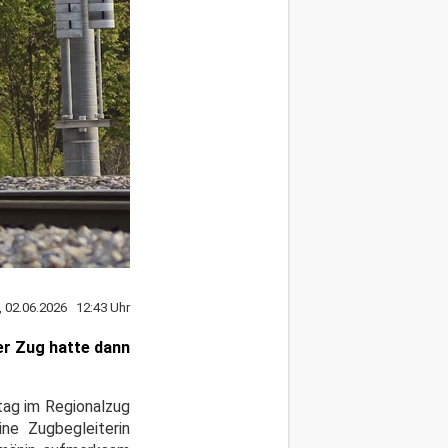
, 02.06.2026 12:43 Uhr
er Zug hatte dann
tag im Regionalzug
ne Zugbegleiterin