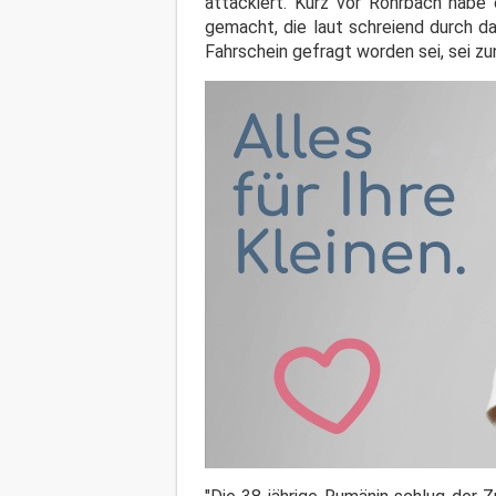
attackiert. Kurz vor Rohrbach habe 
gemacht, die laut schreiend durch d
Fahrschein gefragt worden sei, sei zu