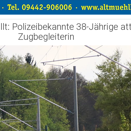
lt: Polizeibekannte 38-Jährige at
Zugbegleiterin