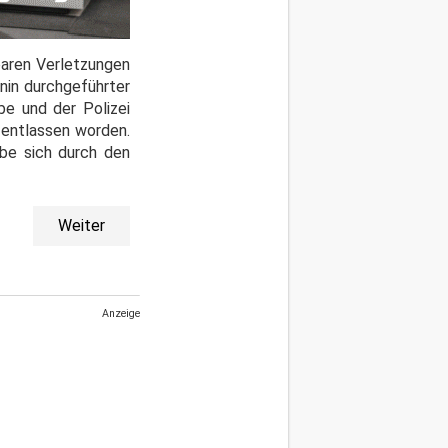
baren Verletzungen
änin durchgeführter
be und der Polizei
 entlassen worden.
abe sich durch den
Weiter
Anzeige