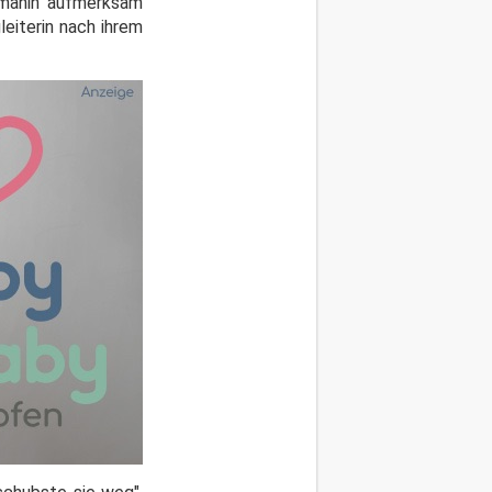
Rumänin aufmerksam
eiterin nach ihrem