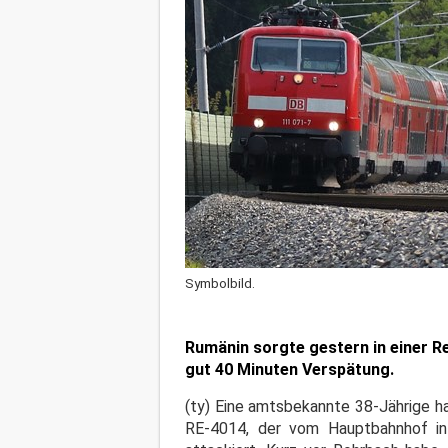
Symbolbild.
Rumänin sorgte gestern in einer R
gut 40 Minuten Verspätung.
(ty) Eine amtsbekannte 38-Jährige h
RE-4014, der vom Hauptbahnhof in 