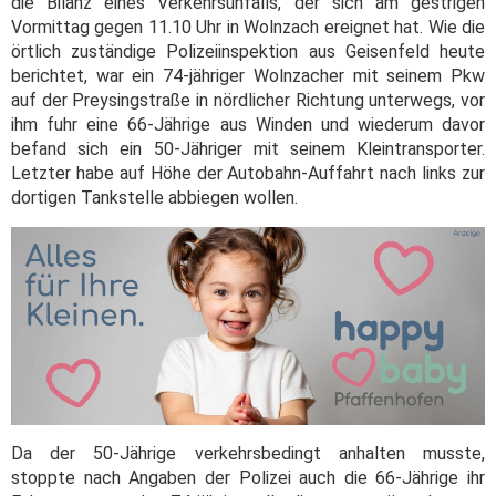
die Bilanz eines Verkehrsunfalls, der sich am gestrigen
Vormittag gegen 11.10 Uhr in Wolnzach ereignet hat. Wie die
örtlich zuständige Polizeiinspektion aus Geisenfeld heute
berichtet, war ein 74-jähriger Wolnzacher mit seinem Pkw
auf der Preysingstraße in nördlicher Richtung unterwegs, vor
ihm fuhr eine 66-Jährige aus Winden und wiederum davor
befand sich ein 50-Jähriger mit seinem Kleintransporter.
Letzter habe auf Höhe der Autobahn-Auffahrt nach links zur
dortigen Tankstelle abbiegen wollen.
Da der 50-Jährige verkehrsbedingt anhalten musste,
stoppte nach Angaben der Polizei auch die 66-Jährige ihr